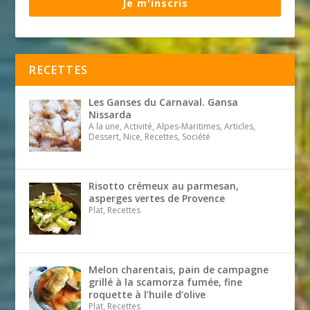
Je m'inscris
RECETTES
Les Ganses du Carnaval. Gansa
Nissarda
A la une, Activité, Alpes-Maritimes, Articles,
Dessert, Nice, Recettes, Société
Risotto crémeux au parmesan,
asperges vertes de Provence
Plat, Recettes
Melon charentais, pain de campagne
grillé à la scamorza fumée, fine
roquette à l’huile d’olive
Plat, Recettes