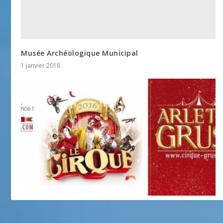
Musée Archéologique Municipal
1 janvier 2018
Cirque Arlette Gruss, « Le Cirque »
18 août 2016