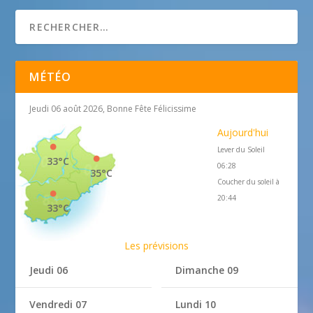
MÉTÉO
Jeudi 06 août 2026, Bonne Fête Félicissime
Aujourd'hui
Lever du Soleil
33°C
06:28
35°C
Coucher du soleil à
20:44
33°C
Les prévisions
Jeudi 06
Dimanche 09
Vendredi 07
Lundi 10