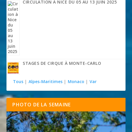
CIRCULATION À NICE DU 05 AU 13 JUIN 2025
STAGES DE CIRQUE À MONTE-CARLO
Tous
|
Alpes-Maritimes
|
Monaco
|
Var
PHOTO DE LA SEMAINE