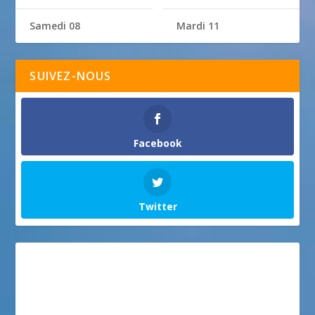
Samedi 08
Mardi 11
SUIVEZ-NOUS
Facebook
Twitter