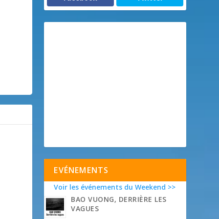
EVÉNEMENTS
Voir les événements du Weekend >>
BAO VUONG, DERRIÈRE LES
VAGUES