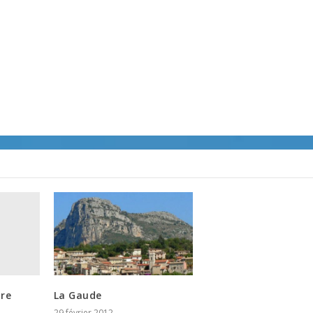
ire
La Gaude
29 février 2012