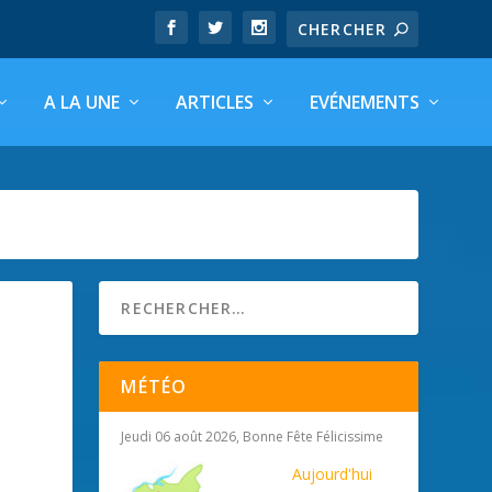
A LA UNE
ARTICLES
EVÉNEMENTS
MÉTÉO
Jeudi 06 août 2026, Bonne Fête Félicissime
Aujourd'hui