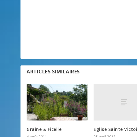
ARTICLES SIMILAIRES
Eglise Sainte Victo
Graine & Ficelle
25 avril 2018
4 août 2011