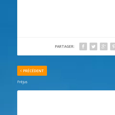
PARTAGER:
PRÉCÉDENT
Fréjus