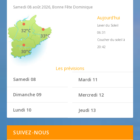
Samedi 08 août 2026, Bonne Fête Dominique
Aujourd'hui
Lever du Soleil
32°C
06:31
33°C
Coucher du soleil à
20:42
30°C
Les prévisions
Samedi 08
Mardi 11
Dimanche 09
Mercredi 12
Lundi 10
Jeudi 13
SUIVEZ-NOUS