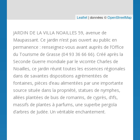
Leaflet
| données ©
OpenStreetMap
JARDIN DE LA VILLA NOAILLES 59, avenue de
Maupassant. Ce jardin n’est pas ouvert au public en
permanence : renseignez-vous avant auprès de l’Office
du Tourisme de Grasse (04 93 36 66 66). Créé après la
Seconde Guerre mondiale par le vicomte Charles de
Noailles, ce jardin réunit toutes les essences régionales
dans de savantes dispositions agrémentées de
fontaines, pièces d’eau alimentées par une importante
source située dans la propriété, statues de nymphes,
allées plantées de buis de romarins, de cyprès, d’ifs,
massifs de plantes à parfums, une superbe pergola
d’arbres de Judée. Un véritable enchantement.