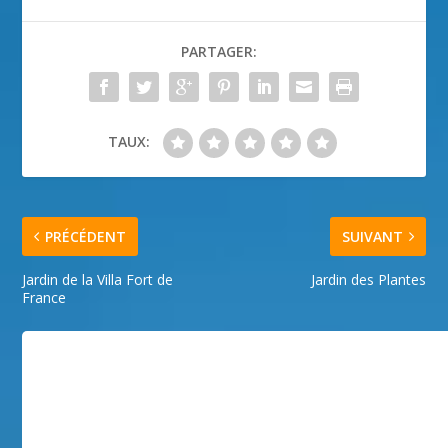
PARTAGER:
TAUX:
PRÉCÉDENT
SUIVANT
Jardin de la Villa Fort de
Jardin des Plantes
France