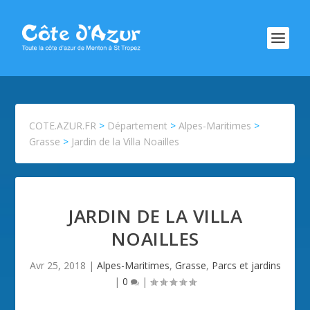
COTE.AZUR.FR
>
Département
>
Alpes-Maritimes
>
Grasse
>
Jardin de la Villa Noailles
JARDIN DE LA VILLA
NOAILLES
Avr 25, 2018
|
Alpes-Maritimes
,
Grasse
,
Parcs et jardins
|
0
|