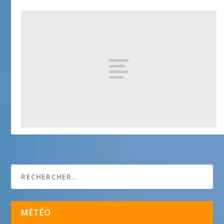
Jardin des Plantes
25 avril 2018
MÉTÉO