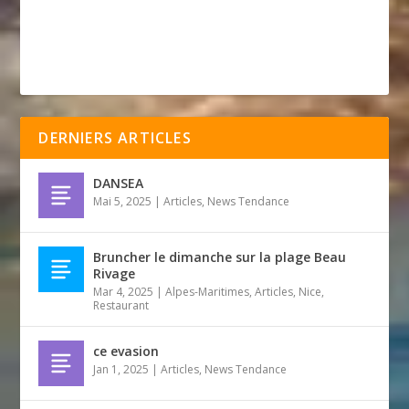
DERNIERS ARTICLES
DANSEA
Mai 5, 2025
|
Articles
,
News Tendance
Bruncher le dimanche sur la plage Beau
Rivage
Mar 4, 2025
|
Alpes-Maritimes
,
Articles
,
Nice
,
Restaurant
ce evasion
Jan 1, 2025
|
Articles
,
News Tendance