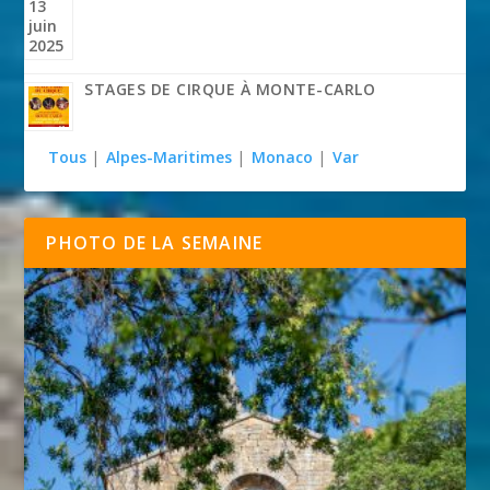
STAGES DE CIRQUE À MONTE-CARLO
Tous
|
Alpes-Maritimes
|
Monaco
|
Var
PHOTO DE LA SEMAINE