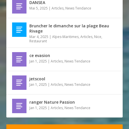
DANSEA
Mai 5, 2025
|
Articles
,
News Tendance
Bruncher le dimanche sur la plage Beau
Rivage
Mar 4, 2025
|
Alpes-Maritimes
,
Articles
,
Nice
,
Restaurant
ce evasion
Jan 1, 2025
|
Articles
,
News Tendance
jetscool
Jan 1, 2025
|
Articles
,
News Tendance
ranger Nature Passion
Jan 1, 2025
|
Articles
,
News Tendance