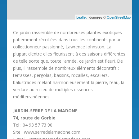
Leaflet
| données ©
OpenStreetMap
Ce jardin rassemble de nombreuses plantes exotiques
patiemment récoltées dans tous les continents par un
collectionneur passionné, Lawrence Johnston. La
plupart d’entre elles fleurissent à des saisons différentes
de telle sorte que, toute l’année, ce jardin est fleuri. De
plus, il rassemble de nombreux éléments décoratifs :
terrasses, pergolas, bassins, rocailles, escaliers,
balustrades mêlant harmonieusement la pierre, l’eau, la
verdure au milieu de multiples essences
méditerranéennes.
JARDIN-SERRE DE LA MADONE
74, route de Gorbio
Tel : 04 93 57 73 90
Site : www.serredelamadone.com