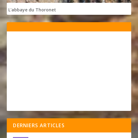
L'abbaye du Thoronet
DERNIERS ARTICLES