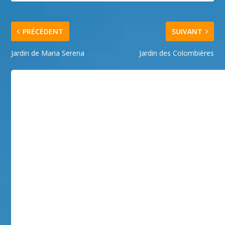
PRÉCÉDENT
SUIVANT
Jardin de Maria Serena
Jardin des Colombières