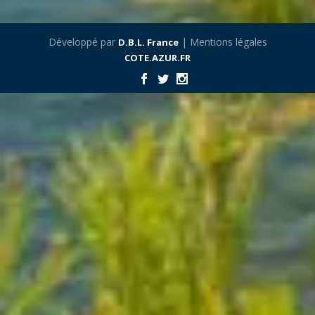
Développé par
| Mentions légales
D.B.L. France
COTE.AZUR.FR