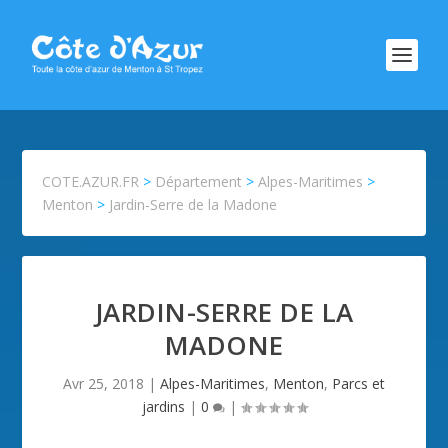
COTE.AZUR.FR
>
Département
>
Alpes-Maritimes
>
Menton
>
Jardin-Serre de la Madone
JARDIN-SERRE DE LA
MADONE
Avr 25, 2018
|
Alpes-Maritimes
,
Menton
,
Parcs et
jardins
|
0
|