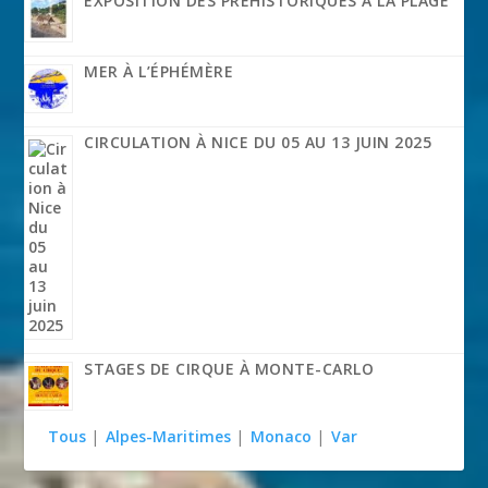
EXPOSITION DES PRÉHISTORIQUES À LA PLAGE
MER À L’ÉPHÉMÈRE
CIRCULATION À NICE DU 05 AU 13 JUIN 2025
STAGES DE CIRQUE À MONTE-CARLO
Tous
|
Alpes-Maritimes
|
Monaco
|
Var