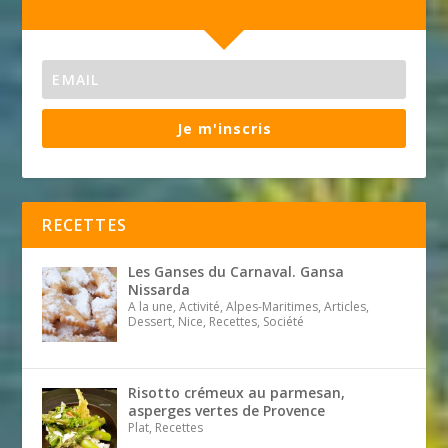
Je m'inscris
RECETTES
Les Ganses du Carnaval. Gansa
Nissarda
A la une, Activité, Alpes-Maritimes, Articles,
Dessert, Nice, Recettes, Société
Risotto crémeux au parmesan,
asperges vertes de Provence
Plat, Recettes