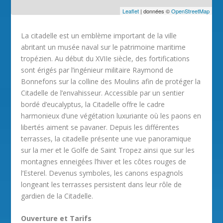
Leaflet
| données ©
OpenStreetMap
La citadelle est un emblème important de la ville
abritant un musée naval sur le patrimoine maritime
tropézien. Au début du XVIIe siècle, des fortifications
sont érigés par l’ingénieur militaire Raymond de
Bonnefons sur la colline des Moulins afin de protéger la
Citadelle de l’envahisseur. Accessible par un sentier
bordé d’eucalyptus, la Citadelle offre le cadre
harmonieux d’une végétation luxuriante où les paons en
libertés aiment se pavaner. Depuis les différentes
terrasses, la citadelle présente une vue panoramique
sur la mer et le Golfe de Saint Tropez ainsi que sur les
montagnes enneigées l’hiver et les côtes rouges de
l’Esterel. Devenus symboles, les canons espagnols
longeant les terrasses persistent dans leur rôle de
gardien de la Citadelle.
Ouverture et Tarifs