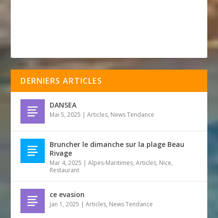
DERNIERS ARTICLES
DANSEA
Mai 5, 2025
|
Articles
,
News Tendance
Bruncher le dimanche sur la plage Beau
Rivage
Mar 4, 2025
|
Alpes-Maritimes
,
Articles
,
Nice
,
Restaurant
ce evasion
Jan 1, 2025
|
Articles
,
News Tendance