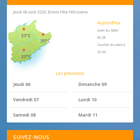
Jeudi 06 août 2026, Bonne Fête Félicissime
Aujourd'hui
Lever du Soleil
33°C
06:28
35°C
Coucher du soleil à
20:44
33°C
Les prévisions
Jeudi 06
Dimanche 09
Vendredi 07
Lundi 10
Samedi 08
Mardi 11
SUIVEZ-NOUS