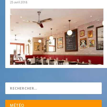
25 avril 2018
Bistro Pastis
10 août 2015
MÉTÉO