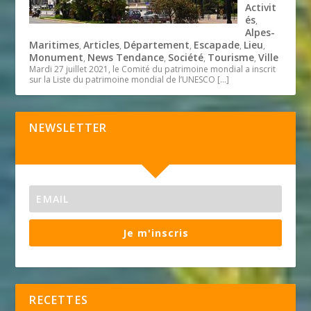
Activit
és
,
Alpes-
Maritimes
Articles
Département
Escapade
Lieu
,
,
,
,
,
Monument
News Tendance
Société
Tourisme
Ville
,
,
,
,
Mardi 27 juillet 2021, le Comité du patrimoine mondial a inscrit
sur la Liste du patrimoine mondial de l’UNESCO
[…]
NEWSLETTER
Je m'inscris
RECETTES