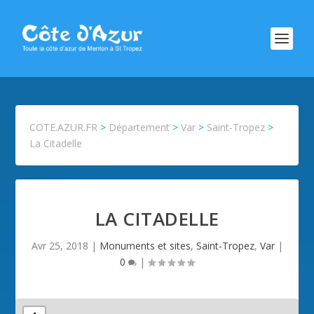
COTE.AZUR.FR
>
Département
>
Var
>
Saint-Tropez
>
La Citadelle
LA CITADELLE
Avr 25, 2018
|
Monuments et sites
,
Saint-Tropez
,
Var
|
0
|