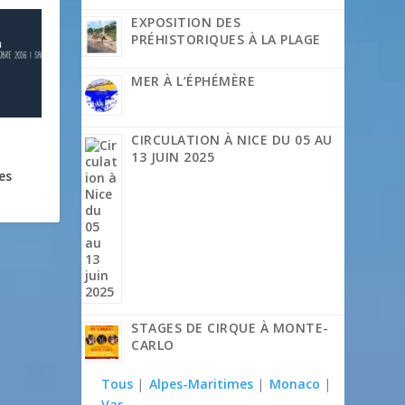
EXPOSITION DES
PRÉHISTORIQUES À LA PLAGE
MER À L’ÉPHÉMÈRE
CIRCULATION À NICE DU 05 AU
13 JUIN 2025
es
STAGES DE CIRQUE À MONTE-
CARLO
Tous
|
Alpes-Maritimes
|
Monaco
|
Var