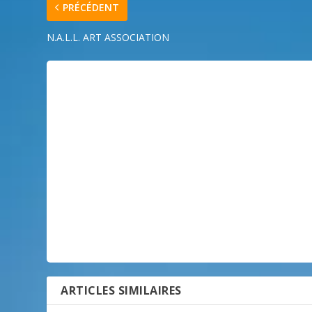
PRÉCÉDENT
N.A.L.L. ART ASSOCIATION
ARTICLES SIMILAIRES