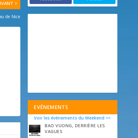
IVANT
au de Nice
EVÉNEMENTS
Voir les événements du Weekend >>
BAO VUONG, DERRIÈRE LES
VAGUES