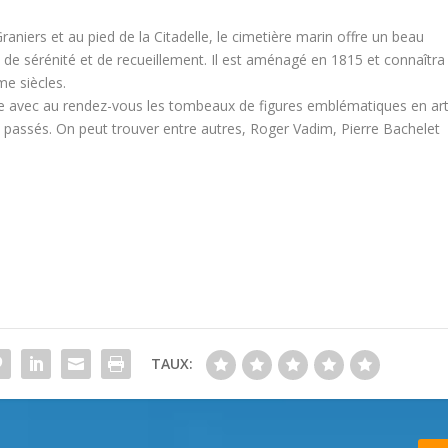
raniers et au pied de la Citadelle, le cimetière marin offre un beau
t de sérénité et de recueillement. Il est aménagé en 1815 et connaîtra
e siècles.
re avec au rendez-vous les tombeaux de figures emblématiques en art
s passés. On peut trouver entre autres, Roger Vadim, Pierre Bachelet
TAUX: