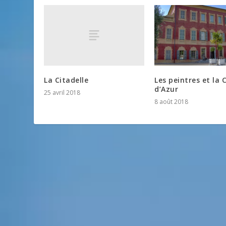
La Citadelle
Les peintres et la 
d’Azur
25 avril 2018
8 août 2018