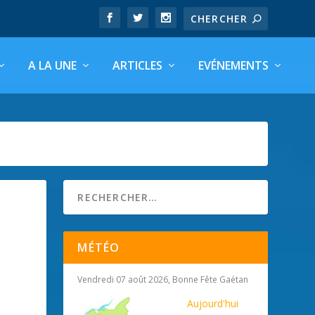
A LA UNE
ARTICLES
EVÉNEMENTS
MÉTÉO
Vendredi 07 août 2026, Bonne Fête Gaétan
Aujourd'hui