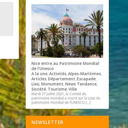
Nice entre au Patrimoine Mondial
de l’Unesco
A la une
Activités
Alpes-Maritimes
,
,
,
Articles
Département
Escapade
,
,
,
Lieu
Monument
News Tendance
,
,
,
Société
Tourisme
Ville
,
,
Mardi 27 juillet 2021, le Comité du
patrimoine mondial a inscrit sur la Liste du
patrimoine mondial de l’UNESCO
[…]
NEWSLETTER