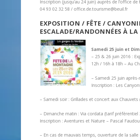
Inscription (jusqu’au 24 juin) auprès de l’office de
04 93 02 32 58 / office.de.tourisme@beuil.fr
EXPOSITION / FÊTE / CANYON
ESCALADE/RANDONNÉES À LA
Samedi 25 juin et Dim
– 25 & 26 juin 2016 : E
12h / 16h à 18h – Au C
– Samedi 25 juin après-m
Inscription : Les Canyo
– Samedi soir : Grillades et concert aux Chauvets (
– Dimanche matin : Via cordata (tarif préférentiel 
Inscription : Aventures et Nature – Pascal Faudou
– En cas de mauvais temps, ouverture de la sall