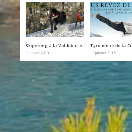
Skijoëring à la Valdeblore
Tyrolienne de la C
3 janvier 2013
12 janvier 2016