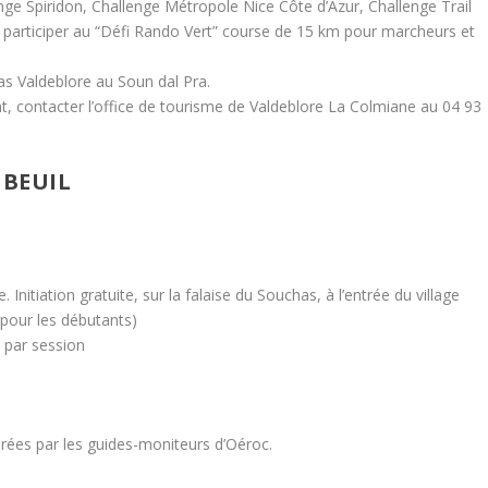
nge Spiridon, Challenge Métropole Nice Côte d’Azur, Challenge Trail
participer au “Défi Rando Vert” course de 15 km pour marcheurs et
s Valdeblore au Soun dal Pra.
, contacter l’office de tourisme de Valdeblore La Colmiane au 04 93
 BEUIL
 Initiation gratuite, sur la falaise du Souchas, à l’entrée du village
e pour les débutants)
 par session
drées par les guides-moniteurs d’Oéroc.