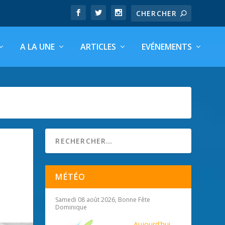
A LA UNE
ARTICLES
EVÉNEMENTS
MÉTÉO
Samedi 08 août 2026, Bonne Fête
Dominique
Aujourd'hui