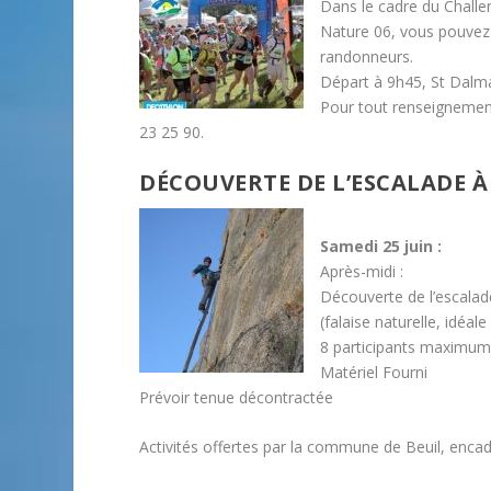
Dans le cadre du Challe
Nature 06, vous pouvez 
randonneurs.
Départ à 9h45, St Dalma
Pour tout renseignement
23 25 90.
DÉCOUVERTE DE L’ESCALADE À
Samedi 25 juin :
Après-midi :
Découverte de l’escalade.
(falaise naturelle, idéal
8 participants maximum
Matériel Fourni
Prévoir tenue décontractée
Activités offertes par la commune de Beuil, enca