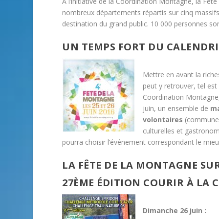
À l’initiative de la Coordination Montagne, la Fê
nombreux départements répartis sur cinq massifs,
destination du grand public. 10 000 personnes so
UN TEMPS FORT DU CALENDRI
Mettre en avant la rich
peut y retrouver, tel est
Coordination Montagne,
juin, un ensemble de
ma
volontaires
(communes,
culturelles et gastronom
pourra choisir l’événement correspondant le mieu
LA FÊTE DE LA MONTAGNE SUR
27ÈME ÉDITION COURIR À LA
Dimanche 26 juin :