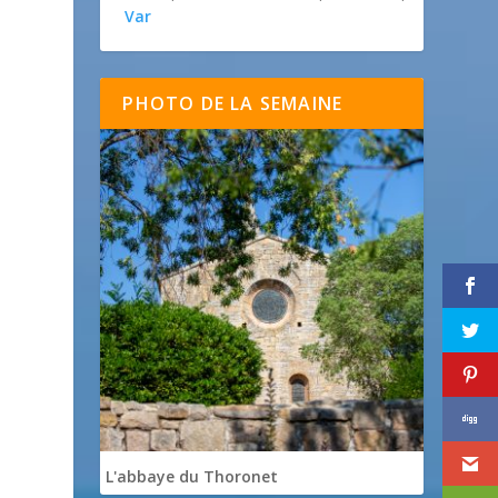
Var
PHOTO DE LA SEMAINE
à
L'abbaye du Thoronet
h