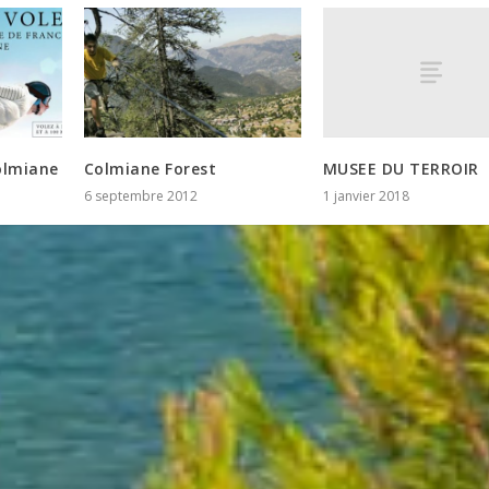
MUSEE DU TERROIR
olmiane
Colmiane Forest
1 janvier 2018
6 septembre 2012