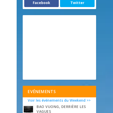
Facebook
Twitter
EVÉNEMENTS
Voir les événements du Weekend >>
BAO VUONG, DERRIÈRE LES
VAGUES