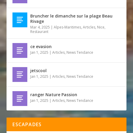
Bruncher le dimanche sur la plage Beau
Rivage
Mar 4, 2025
|
Alpes-Maritimes
,
Articles
,
Nice
,
Restaurant
ce evasion
Jan 1, 2025
|
Articles
,
News Tendance
jetscool
Jan 1, 2025
|
Articles
,
News Tendance
ranger Nature Passion
Jan 1, 2025
|
Articles
,
News Tendance
ESCAPADES