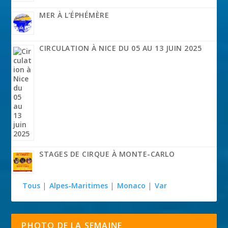
MER À L’ÉPHÉMÈRE
CIRCULATION À NICE DU 05 AU 13 JUIN 2025
STAGES DE CIRQUE À MONTE-CARLO
Tous
|
Alpes-Maritimes
|
Monaco
|
Var
PHOTO DE LA SEMAINE