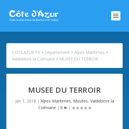
COTE.AZUR.FR
>
Département
>
Alpes-Maritimes
>
Valdeblore la Colmiane
>
MUSEE DU TERROIR
MUSEE DU TERROIR
Jan 1, 2018
|
Alpes-Maritimes
,
Musées
,
Valdeblore la
Colmiane
|
0
|