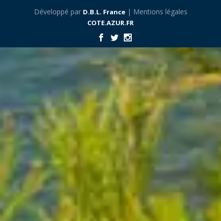
Développé par
| Mentions légales
D.B.L. France
COTE.AZUR.FR