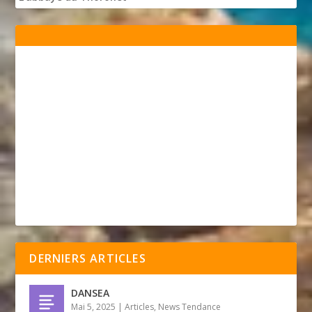
DERNIERS ARTICLES
DANSEA
Mai 5, 2025
|
Articles
,
News Tendance