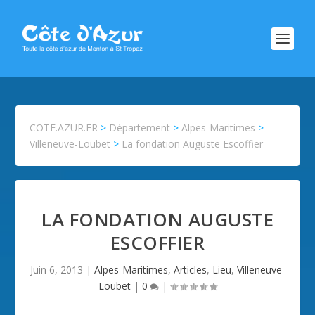
COTE.AZUR.FR
>
Département
>
Alpes-Maritimes
>
Villeneuve-Loubet
>
La fondation Auguste Escoffier
LA FONDATION AUGUSTE
ESCOFFIER
Juin 6, 2013
|
Alpes-Maritimes
,
Articles
,
Lieu
,
Villeneuve-
Loubet
|
0
|