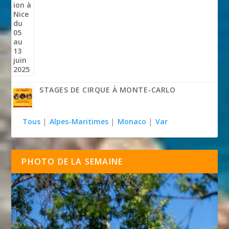
STAGES DE CIRQUE À MONTE-CARLO
Tous
|
Alpes-Maritimes
|
Monaco
|
Var
PHOTO DE LA SEMAINE