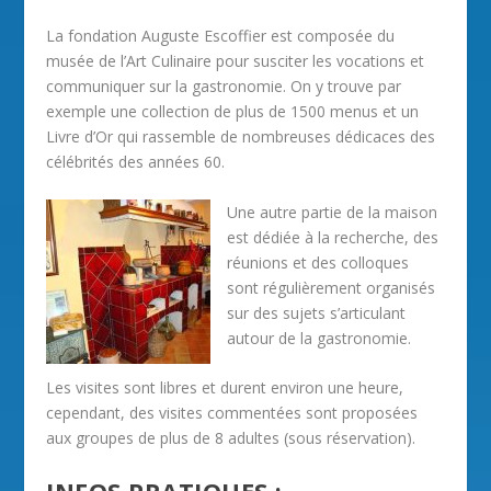
La fondation Auguste Escoffier est composée du
musée de l’Art Culinaire pour susciter les vocations et
communiquer sur la gastronomie. On y trouve par
exemple une collection de plus de 1500 menus et un
Livre d’Or qui rassemble de nombreuses dédicaces des
célébrités des années 60.
Une autre partie de la maison
est dédiée à la recherche, des
réunions et des colloques
sont régulièrement organisés
sur des sujets s’articulant
autour de la gastronomie.
Les visites sont libres et durent environ une heure,
cependant, des visites commentées sont proposées
aux groupes de plus de 8 adultes (sous réservation).
INFOS PRATIQUES :