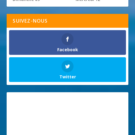
SUIVEZ-NOUS
Facebook
Twitter