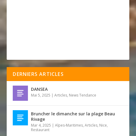
DERNIERS ARTICLES
DANSEA
Mai 5, 2025
|
Articles
,
News Tendance
Bruncher le dimanche sur la plage Beau
Rivage
Mar 4, 2025
|
Alpes-Maritimes
,
Articles
,
Nice
,
Restaurant