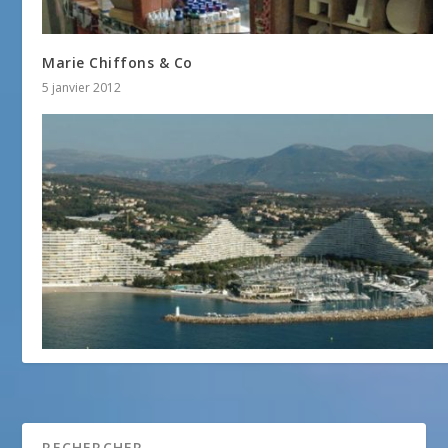
Marie Chiffons & Co
5 janvier 2012
Villeneuve-Loubet
1 février 2012