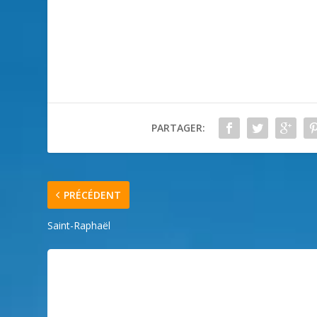
PARTAGER:
PRÉCÉDENT
Saint-Raphaël