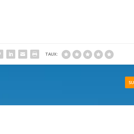
TAUX:
SU