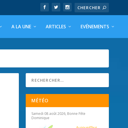
A LA UNE
ARTICLES
EVÉNEMENTS
MÉTÉO
Samedi 08 août 2026, Bonne Fête
Dominique
Aujourd'hui