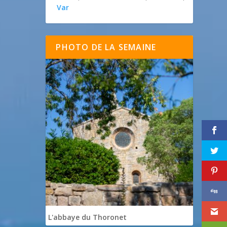
Var
PHOTO DE LA SEMAINE
L'abbaye du Thoronet