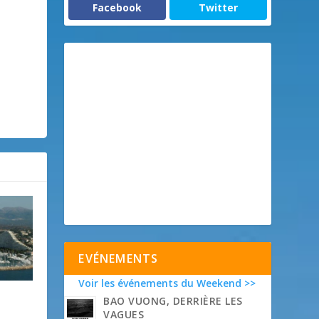
Facebook
Twitter
EVÉNEMENTS
Voir les événements du Weekend >>
BAO VUONG, DERRIÈRE LES
VAGUES