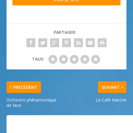
PARTAGER:
TAUX:
PRÉCÉDENT
SUIVANT
Orchestre philharmonique
Le Café Marché
de Nice