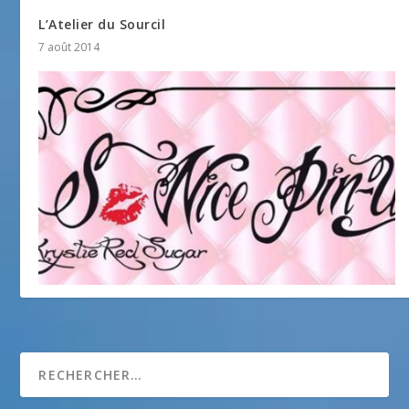
L’Atelier du Sourcil
7 août 2014
So Nice Pin-Up by Krystie Red Sugar
1 mai 2014