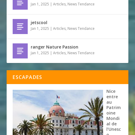
Jan 1, 2025
|
Articles
,
News Tendance
jetscool
Jan 1, 2025
|
Articles
,
News Tendance
ranger Nature Passion
Jan 1, 2025
|
Articles
,
News Tendance
ESCAPADES
Nice
entre
au
Patrim
oine
Mondi
al de
l’Unesc
o