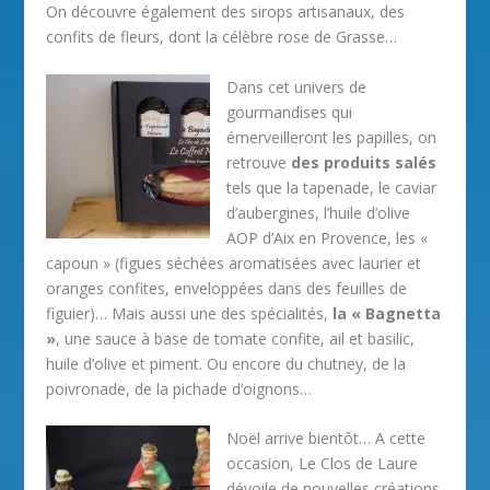
On découvre également des sirops artisanaux, des
confits de fleurs, dont la célèbre rose de Grasse…
Dans cet univers de
gourmandises qui
émerveilleront les papilles, on
retrouve
des produits salés
tels que la tapenade, le caviar
d’aubergines, l’huile d’olive
AOP d’Aix en Provence, les «
capoun » (figues séchées aromatisées avec laurier et
oranges confites, enveloppées dans des feuilles de
figuier)… Mais aussi une des spécialités,
la « Bagnetta
»
, une sauce à base de tomate confite, ail et basilic,
huile d’olive et piment. Ou encore du chutney, de la
poivronade, de la pichade d’oignons…
Noël arrive bientôt… A cette
occasion, Le Clos de Laure
dévoile de nouvelles créations