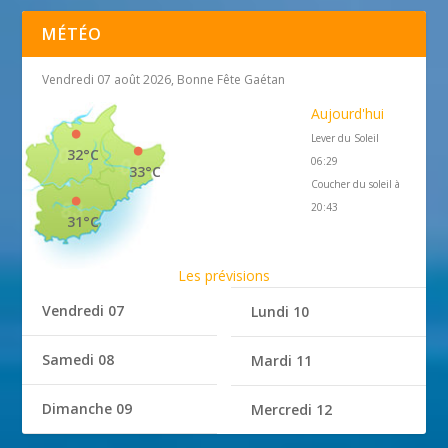
MÉTÉO
Vendredi 07 août 2026, Bonne Fête Gaétan
Aujourd'hui
Lever du Soleil
32°C
06:29
33°C
Coucher du soleil à
20:43
31°C
Les prévisions
Vendredi 07
Lundi 10
Samedi 08
Mardi 11
Dimanche 09
Mercredi 12