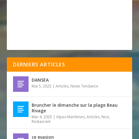
DERNIERS ARTICLES
DANSEA
Mai 5, 2025
|
Articles
,
News Tendance
Bruncher le dimanche sur la plage Beau
Rivage
Mar 4, 2025
|
Alpes-Maritimes
,
Articles
,
Nice
,
Restaurant
ce evasion