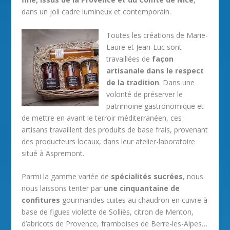
dans un joli cadre lumineux et contemporain.
Toutes les créations de Marie-
Laure et Jean-Luc sont
travaillées de
façon
artisanale dans le respect
de la tradition
. Dans une
volonté de préserver le
patrimoine gastronomique et
de mettre en avant le terroir méditerranéen, ces
artisans travaillent des produits de base frais, provenant
des producteurs locaux, dans leur atelier-laboratoire
situé à Aspremont.
Parmi la gamme variée de
spécialités sucrées
, nous
nous laissons tenter par
une cinquantaine de
confitures
gourmandes cuites au chaudron en cuivre à
base de figues violette de Solliès, citron de Menton,
d’abricots de Provence, framboises de Berre-les-Alpes…