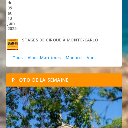
STAGES DE CIRQUE À MONTE-CARLO
Tous
|
Alpes-Maritimes
|
Monaco
|
Var
PHOTO DE LA SEMAINE