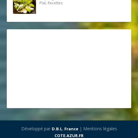
Plat, Recettes
Développé par
| Mentions légales
D.B.L. France
COTE.AZUR.FR