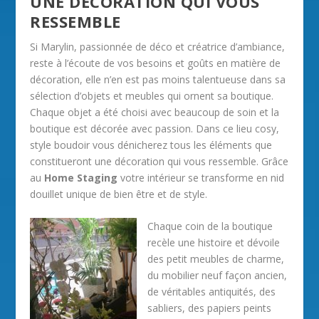
UNE DÉCORATION QUI VOUS
RESSEMBLE
Si Marylin, passionnée de déco et créatrice d’ambiance,
reste à l’écoute de vos besoins et goûts en matière de
décoration, elle n’en est pas moins talentueuse dans sa
sélection d’objets et meubles qui ornent sa boutique.
Chaque objet a été choisi avec beaucoup de soin et la
boutique est décorée avec passion. Dans ce lieu cosy,
style boudoir vous dénicherez tous les éléments que
constitueront une décoration qui vous ressemble. Grâce
au
Home Staging
votre intérieur se transforme en nid
douillet unique de bien être et de style.
Chaque coin de la boutique
recèle une histoire et dévoile
des petit meubles de charme,
du mobilier neuf façon ancien,
de véritables antiquités, des
sabliers, des papiers peints