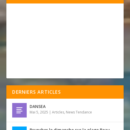
DERNIERS ARTICLES
DANSEA
Mai 5, 2025
|
Articles
,
News Tendance
Bruncher le dimanche sur la plage Beau