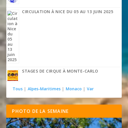
CIRCULATION À NICE DU 05 AU 13 JUIN 2025
STAGES DE CIRQUE À MONTE-CARLO
Tous
|
Alpes-Maritimes
|
Monaco
|
Var
PHOTO DE LA SEMAINE