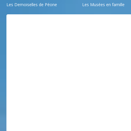
Les Demoiselles de Péone
Les Musées en famille