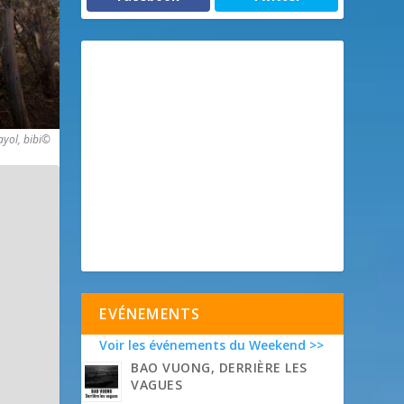
yol, bibi©
EVÉNEMENTS
Voir les événements du Weekend >>
BAO VUONG, DERRIÈRE LES
VAGUES