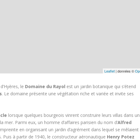
Leaflet
| données ©
Op
 d’Hyères, le
Domaine du Rayol
est un jardin botanique qui s’étend
s
. Le domaine présente une végétation riche et variée et invite ses
cle
lorsque quelques bourgeois vinrent construire leurs villas dans un
 la mer. Parmi eux, un homme d’affaires parisien du nom d’
Alfred
 empreinte en organisant un jardin d’agrément dans lequel se mêlaient
. Puis à partir de 1940, le constructeur aéronautique
Henry Potez