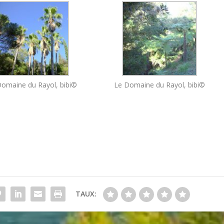
omaine du Rayol, bibi©
Le Domaine du Rayol, bibi©
TAUX: