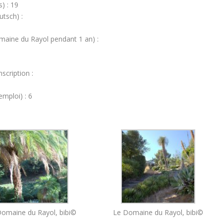
) : 19
utsch) :
maine du Rayol pendant 1 an) :
scription :
emploi) : 6
omaine du Rayol, bibi©
Le Domaine du Rayol, bibi©