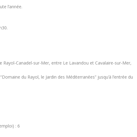
ute l’année.
h30.
e Rayol-Canadel-sur-Mer, entre Le Lavandou et Cavalaire-sur-Mer,
e “Domaine du Rayol, le Jardin des Méditerranées” jusqu’à l’entrée du
emploi) : 6