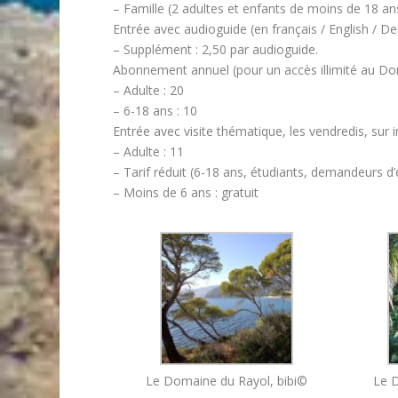
– Famille (2 adultes et enfants de moins de 18 ans
Entrée avec audioguide (en français / English / De
– Supplément : 2,50 par audioguide.
Abonnement annuel (pour un accès illimité au Do
– Adulte : 20
– 6-18 ans : 10
Entrée avec visite thématique, les vendredis, sur in
– Adulte : 11
– Tarif réduit (6-18 ans, étudiants, demandeurs d’
– Moins de 6 ans : gratuit
Le Domaine du Rayol, bibi©
Le D