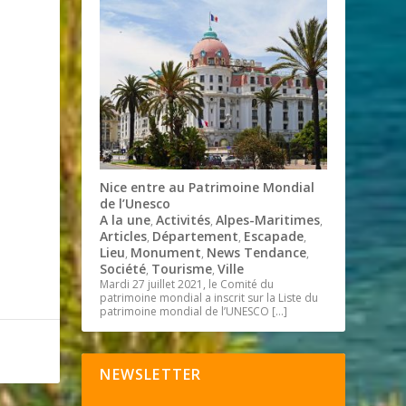
Nice entre au Patrimoine Mondial
de l’Unesco
A la une
Activités
Alpes-Maritimes
,
,
,
Articles
Département
Escapade
,
,
,
Lieu
Monument
News Tendance
,
,
,
Société
Tourisme
Ville
,
,
Mardi 27 juillet 2021, le Comité du
patrimoine mondial a inscrit sur la Liste du
patrimoine mondial de l’UNESCO
[…]
NEWSLETTER