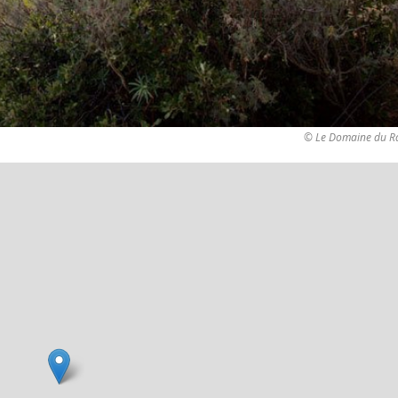
© Le Domaine du Ra