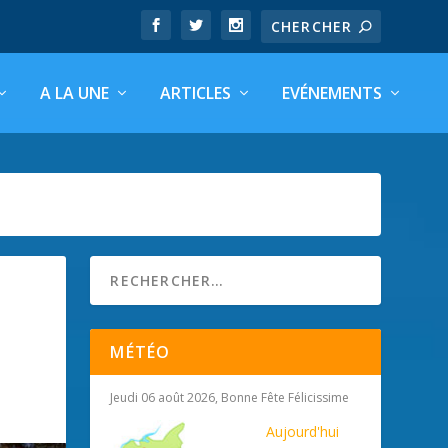
A LA UNE
ARTICLES
EVÉNEMENTS
MÉTÉO
Jeudi 06 août 2026, Bonne Fête Félicissime
Aujourd'hui