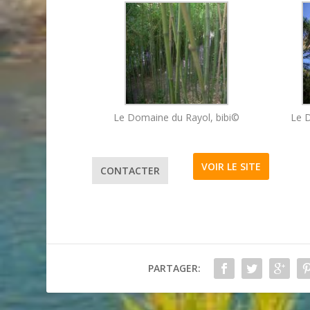
Le Domaine du Rayol, bibi©
Le D
VOIR LE SITE
CONTACTER
PARTAGER: