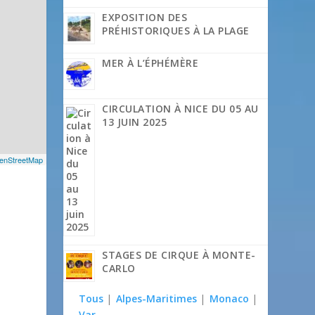
EXPOSITION DES
PRÉHISTORIQUES À LA PLAGE
MER À L’ÉPHÉMÈRE
CIRCULATION À NICE DU 05 AU
13 JUIN 2025
enStreetMap
STAGES DE CIRQUE À MONTE-
CARLO
Tous
|
Alpes-Maritimes
|
Monaco
|
Var