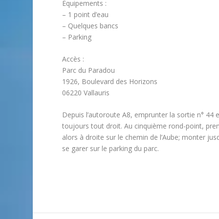
Équipements :
– 1 point d’eau
– Quelques bancs
– Parking
Accès :
Parc du Paradou
1926, Boulevard des Horizons
06220 Vallauris
Depuis l’autoroute A8, emprunter la sortie n° 44 e
toujours tout droit. Au cinquième rond-point, pre
alors à droite sur le chemin de l’Aube; monter jus
se garer sur le parking du parc.