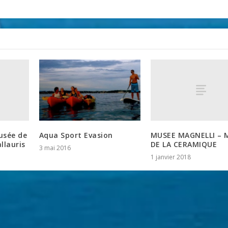
usée de
MUSEE MAGNELLI – 
Aqua Sport Evasion
llauris
DE LA CERAMIQUE
3 mai 2016
1 janvier 2018