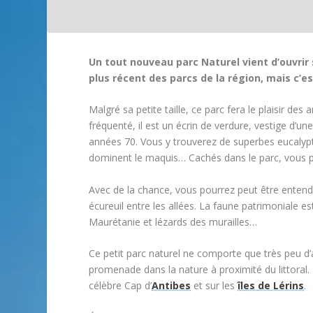
Un tout nouveau parc Naturel vient d’ouvrir
plus récent des parcs de la région, mais c’est
Malgré sa petite taille, ce parc fera le plaisir de
fréquenté, il est un écrin de verdure, vestige d’u
années 70. Vous y trouverez de superbes eucal
dominent le maquis… Cachés dans le parc, vous p
Avec de la chance, vous pourrez peut être entendre
écureuil entre les allées. La faune patrimoniale es
Maurétanie et lézards des murailles…
Ce petit parc naturel ne comporte que très peu d’a
promenade dans la nature à proximité du littoral. E
célèbre Cap d’
Antibes
et sur les
îles de Lérins
.