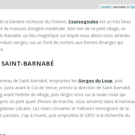
Leaflet
| données ©
Op
de la barrière rocheuse du Cheiron,
Coursegoules
est un très beau
lé de maisons d’origine médiévale. Non loin de ce petit village, se
nt-Barnabé, un lieu magnifique sur lequel nous allons nous attarder.
ndues vierges, sur un fond de rochers aux formes étranges qui
re.
 SAINT-BARNABÉ
hameau de Saint-Barnabé, empruntez les
Gorges du Loup
, puis
. Juste avant le Col de Vence, prenez la direction de Saint-Barnabé.
 avant l’entrée du village, puis dirigez vous sur la seule route qui
rès un petit quart d’heure de marche, vous arriverez dans le hameau
 plateau calcaire. Les voies romaines et militaires témoignent de la
ns passées. Cap à l’ouest, puis empruntez le GR51 à la recherche du