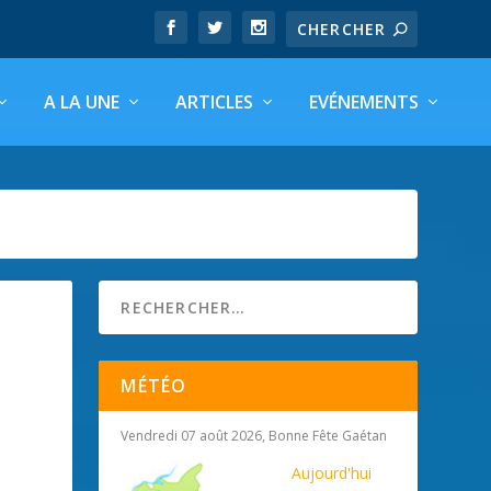
A LA UNE
ARTICLES
EVÉNEMENTS
MÉTÉO
Vendredi 07 août 2026, Bonne Fête Gaétan
Aujourd'hui