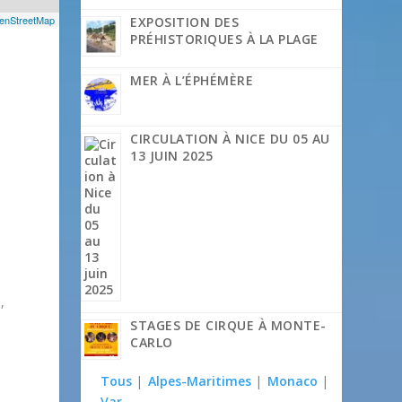
enStreetMap
EXPOSITION DES
PRÉHISTORIQUES À LA PLAGE
MER À L’ÉPHÉMÈRE
CIRCULATION À NICE DU 05 AU
13 JUIN 2025
,
STAGES DE CIRQUE À MONTE-
CARLO
Tous
|
Alpes-Maritimes
|
Monaco
|
Var