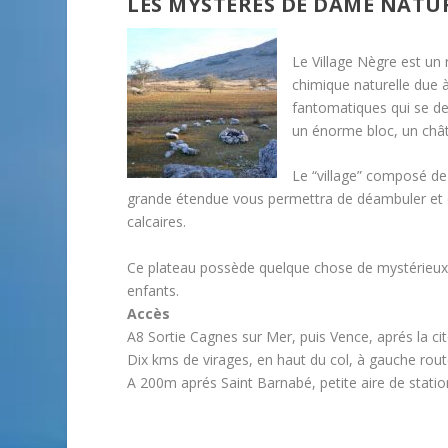
LES MYSTÈRES DE DAME NATU
Le Village Nègre est un
chimique naturelle due à
fantomatiques qui se de
un énorme bloc, un chât
Le “village” composé de 
grande étendue vous permettra de déambuler et de
calcaires.
Ce plateau possède quelque chose de mystérieux, 
enfants.
Accès
A8 Sortie Cagnes sur Mer, puis Vence, aprés la ci
Dix kms de virages, en haut du col, à gauche rou
A 200m aprés Saint Barnabé, petite aire de stati