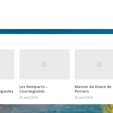
e
Les Remparts –
Maison de Diane de
egoules
Coursegoules
Poitiers
25 avril 2018
25 avril 2018