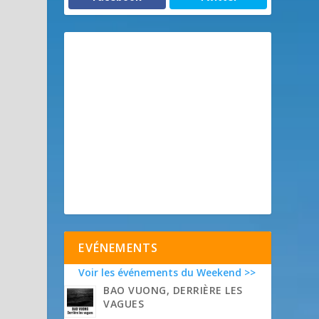
EVÉNEMENTS
Voir les événements du Weekend >>
BAO VUONG, DERRIÈRE LES
VAGUES