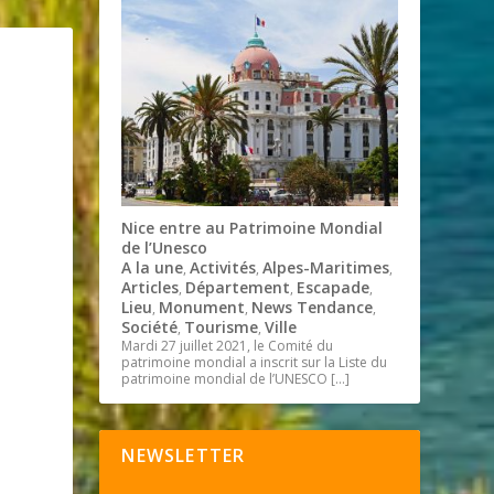
Nice entre au Patrimoine Mondial
de l’Unesco
A la une
Activités
Alpes-Maritimes
,
,
,
Articles
Département
Escapade
,
,
,
Lieu
Monument
News Tendance
,
,
,
Société
Tourisme
Ville
,
,
Mardi 27 juillet 2021, le Comité du
patrimoine mondial a inscrit sur la Liste du
patrimoine mondial de l’UNESCO
[…]
NEWSLETTER