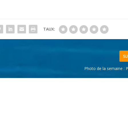
TAUX:
SU
Photo de la semaine : P