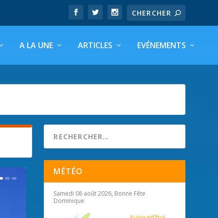
A LA UNE
ARTICLES
EVÉNEMENTS
MÉTÉO
Samedi 08 août 2026, Bonne Fête
Dominique
Aujourd'hui