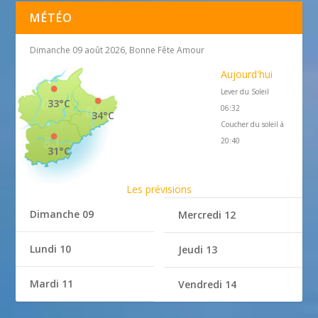
MÉTÉO
Dimanche 09 août 2026, Bonne Fête Amour
Aujourd'hui
Lever du Soleil
33°C
06:32
34°C
Coucher du soleil à
20:40
31°C
Les prévisions
Dimanche 09
Mercredi 12
Lundi 10
Jeudi 13
Mardi 11
Vendredi 14