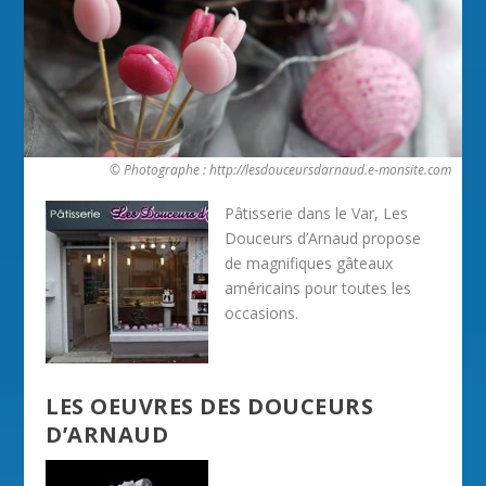
© Photographe : http://lesdouceursdarnaud.e-monsite.com
Pâtisserie dans le Var, Les
Douceurs d’Arnaud propose
de magnifiques gâteaux
américains pour toutes les
occasions.
LES OEUVRES DES DOUCEURS
D’ARNAUD