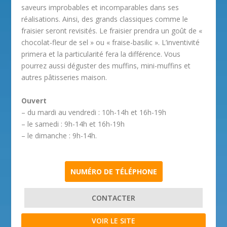
saveurs improbables et incomparables dans ses
réalisations. Ainsi, des grands classiques comme le
fraisier seront revisités. Le fraisier prendra un goût de «
chocolat-fleur de sel » ou « fraise-basilic ». L’inventivité
primera et la particularité fera la différence. Vous
pourrez aussi déguster des muffins, mini-muffins et
autres pâtisseries maison.
Ouvert
– du mardi au vendredi : 10h-14h et 16h-19h
– le samedi : 9h-14h et 16h-19h
– le dimanche : 9h-14h.
NUMÉRO DE TÉLÉPHONE
CONTACTER
VOIR LE SITE