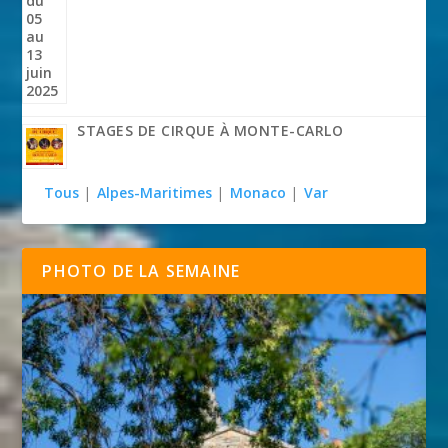
STAGES DE CIRQUE À MONTE-CARLO
Tous
|
Alpes-Maritimes
|
Monaco
|
Var
PHOTO DE LA SEMAINE