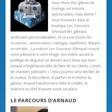
Vous rêvez d’un gâteau de
mariage sur mesure,
spectaculaire, mais intime ?
Vous trouverez dans la
boutique Les Douceurs
d’Arnaud des gâteaux
américains personnalisables, et ce pour toutes les
occasions : anniversaires, mariages, baptêmes, départs
en retraite… La maison Les Douceurs d’Arnaud conçoit
votre pâtisserie à votre image. Vos invités auront le
privilège de déguster un dessert aussi beau que bon !
Arnaud a l’ingénieuse idée de faire de ses clients « chefs
de chantiers pâtissiers » ! Vous pourrez ainsi décider de
la couleur, la décoration, le parfum et le thème du
gâteau. Arnaud transformera l’idée en réalité, et
réalisera ce chef d’oeuvre sucré sur place.
LE PARCOURS D’ARNAUD