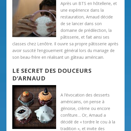
Après un BTS en hôtellerie, et
une expérience dans la
restauration, Arnaud décide
de se lancer dans son
domaine de prédilection, la
pâtisserie, et fait ainsi ses
classes chez Lenôtre. Il ouvre sa propre pâtisserie après
avoir suscité l’engouement général lors du mariage de
son beau-frère en réalisant un gâteau américain.
LE SECRET DES DOUCEURS
D’ARNAUD
A l’évocation des desserts
américains, on pense à
génoise, crème ou encore
confiture… Or, Arnaud a
décidé de « tordre le cou à la
tradition », et invite des