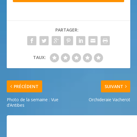
PARTAGER:
TAUX:
PRÉCÉDENT
SUIVANT
Photo de la semaine : Vue
Orchideraie Vacherot
d’Antibes