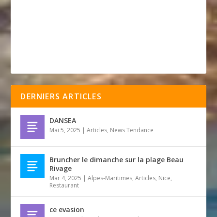
DERNIERS ARTICLES
DANSEA
Mai 5, 2025
|
Articles
,
News Tendance
Bruncher le dimanche sur la plage Beau
Rivage
Mar 4, 2025
|
Alpes-Maritimes
,
Articles
,
Nice
,
Restaurant
ce evasion