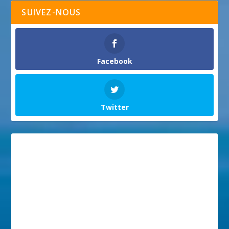
SUIVEZ-NOUS
Facebook
Twitter