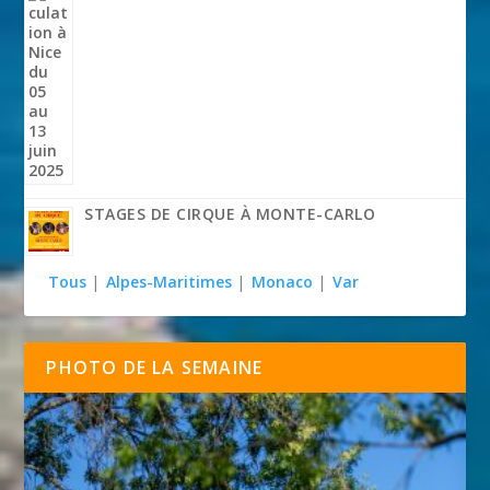
STAGES DE CIRQUE À MONTE-CARLO
Tous
|
Alpes-Maritimes
|
Monaco
|
Var
PHOTO DE LA SEMAINE