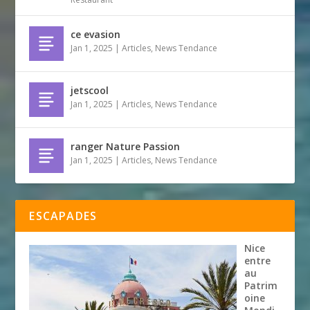
ce evasion
Jan 1, 2025
|
Articles
,
News Tendance
jetscool
Jan 1, 2025
|
Articles
,
News Tendance
ranger Nature Passion
Jan 1, 2025
|
Articles
,
News Tendance
ESCAPADES
Nice
entre
au
Patrim
oine