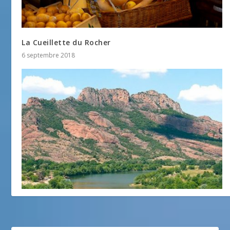
La Cueillette du Rocher
6 septembre 2018
Le Rocher de Roquebrune
20 avril 2016