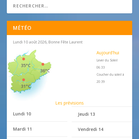
MÉTÉO
Lundi 10 août 2026, Bonne Fête Laurent
Aujourd'hui
Lever du Soleil
35°C
06:33
36°C
Coucher du soleil à
20:39
31°C
Les prévisions
Lundi 10
Jeudi 13
Mardi 11
Vendredi 14