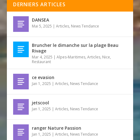
DERNIERS ARTICLES
DANSEA
Mai 5, 2025
|
Articles
,
News Tendance
Bruncher le dimanche sur la plage Beau
Rivage
Mar 4, 2025
|
Alpes-Maritimes
,
Articles
,
Nice
,
Restaurant
ce evasion
Jan 1, 2025
|
Articles
,
News Tendance
jetscool
Jan 1, 2025
|
Articles
,
News Tendance
ranger Nature Passion
Jan 1, 2025
|
Articles
,
News Tendance