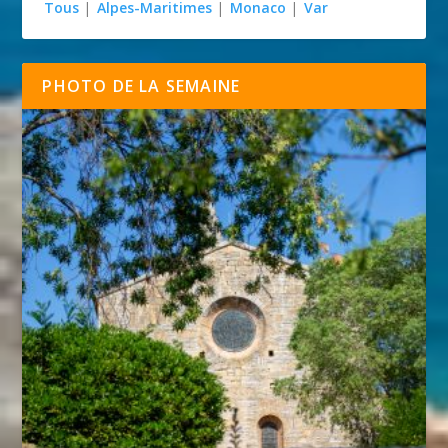
Tous
|
Alpes-Maritimes
|
Monaco
|
Var
PHOTO DE LA SEMAINE