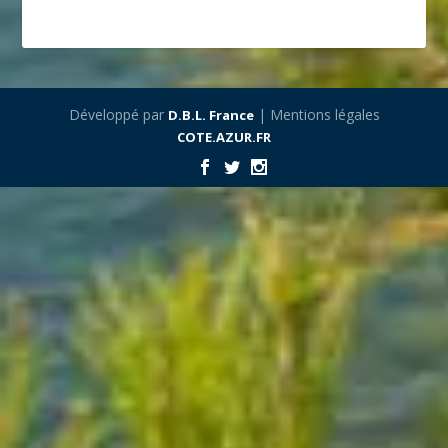
Développé par
| Mentions légales
D.B.L. France
COTE.AZUR.FR