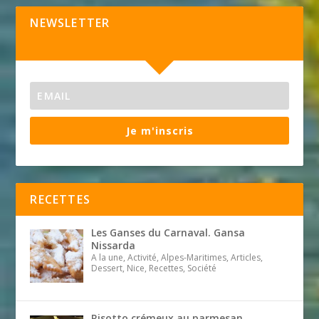
NEWSLETTER
Je m'inscris
RECETTES
Les Ganses du Carnaval. Gansa
Nissarda
A la une, Activité, Alpes-Maritimes, Articles,
Dessert, Nice, Recettes, Société
Risotto crémeux au parmesan,