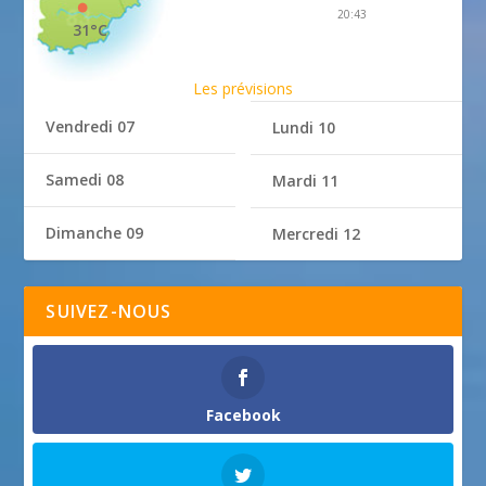
20:43
31°C
Les prévisions
Vendredi 07
Lundi 10
Samedi 08
Mardi 11
Dimanche 09
Mercredi 12
SUIVEZ-NOUS
Facebook