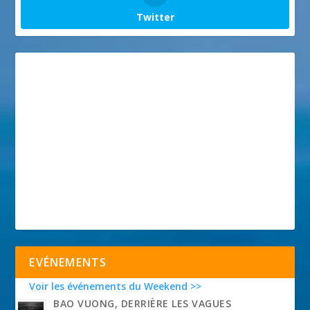
Twitter
EVÉNEMENTS
Voir les événements du Weekend >>
BAO VUONG, DERRIÈRE LES VAGUES