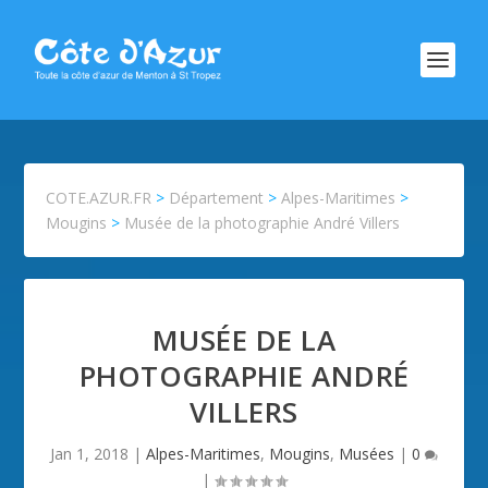
COTE.AZUR.FR
>
Département
>
Alpes-Maritimes
>
Mougins
>
Musée de la photographie André Villers
MUSÉE DE LA
PHOTOGRAPHIE ANDRÉ
VILLERS
Jan 1, 2018
|
Alpes-Maritimes
,
Mougins
,
Musées
|
0
|