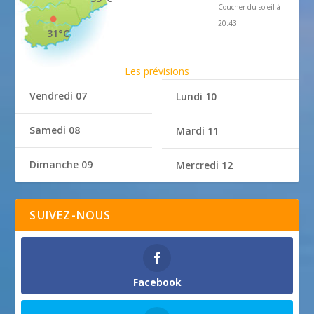
Coucher du soleil à
20:43
31°C
Les prévisions
Vendredi 07
Lundi 10
Samedi 08
Mardi 11
Dimanche 09
Mercredi 12
SUIVEZ-NOUS
Facebook