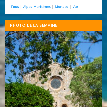
Tous
|
Alpes-Maritimes
|
Monaco
|
Var
PHOTO DE LA SEMAINE