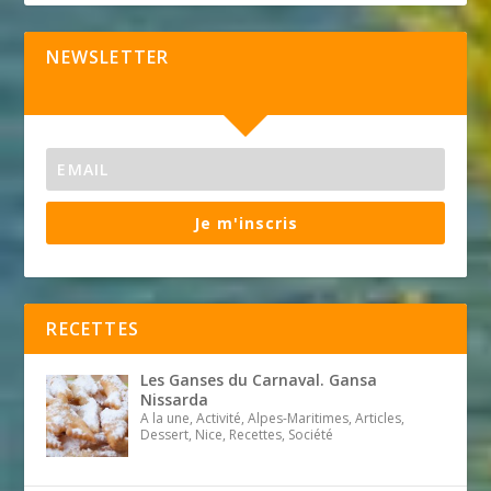
NEWSLETTER
Je m'inscris
RECETTES
Les Ganses du Carnaval. Gansa
Nissarda
A la une, Activité, Alpes-Maritimes, Articles,
Dessert, Nice, Recettes, Société