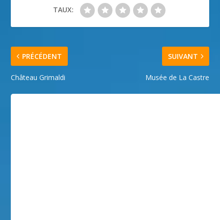
TAUX:
PRÉCÉDENT
SUIVANT
Château Grimaldi
Musée de La Castre