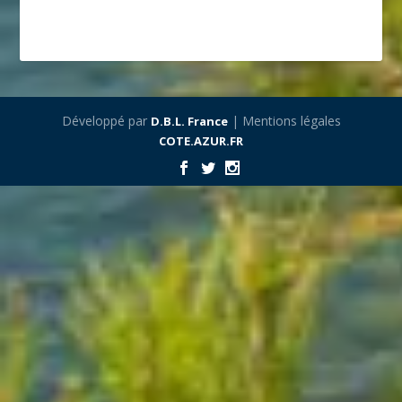
Développé par
| Mentions légales
D.B.L. France
COTE.AZUR.FR