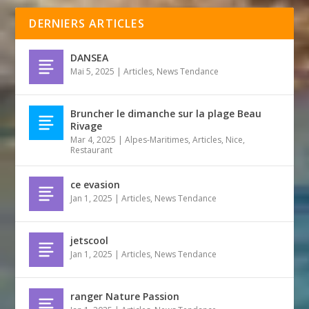
DERNIERS ARTICLES
DANSEA
Mai 5, 2025
|
Articles
,
News Tendance
Bruncher le dimanche sur la plage Beau
Rivage
Mar 4, 2025
|
Alpes-Maritimes
,
Articles
,
Nice
,
Restaurant
ce evasion
Jan 1, 2025
|
Articles
,
News Tendance
jetscool
Jan 1, 2025
|
Articles
,
News Tendance
ranger Nature Passion