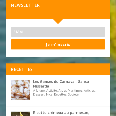
NEWSLETTER
Je m'inscris
RECETTES
Les Ganses du Carnaval. Gansa
Nissarda
A la une, Activité, Alpes-Maritimes, Articles,
Dessert, Nice, Recettes, Société
Risotto crémeux au parmesan,