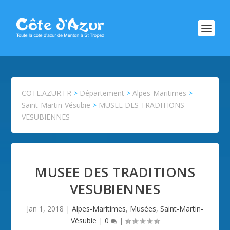
COTE.AZUR.FR
>
Département
>
Alpes-Maritimes
>
Saint-Martin-Vésubie
>
MUSEE DES TRADITIONS
VESUBIENNES
MUSEE DES TRADITIONS
VESUBIENNES
Jan 1, 2018
|
Alpes-Maritimes
,
Musées
,
Saint-Martin-
Vésubie
|
0
|