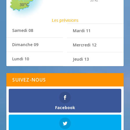
20:42
30°C
Les prévisions
Samedi 08
Mardi 11
Dimanche 09
Mercredi 12
Lundi 10
Jeudi 13
SUIVEZ-NOUS
Facebook