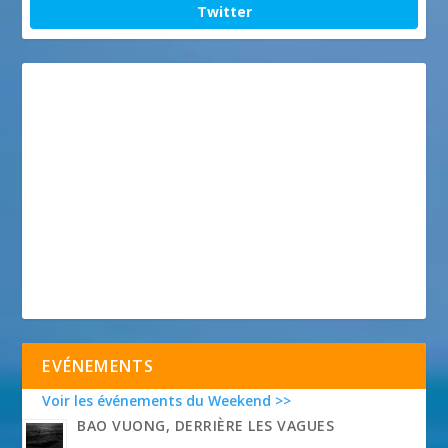
Twitter
EVÉNEMENTS
Voir les événements du Weekend >>
BAO VUONG, DERRIÈRE LES VAGUES