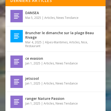
DERNIERS ARTICLES
DANSEA
Mai 5, 2025
|
Articles
,
News Tendance
Bruncher le dimanche sur la plage Beau
Rivage
Mar 4, 2025
|
Alpes-Maritimes
,
Articles
,
Nice
,
Restaurant
ce evasion
Jan 1, 2025
|
Articles
,
News Tendance
jetscool
Jan 1, 2025
|
Articles
,
News Tendance
ranger Nature Passion
Jan 1, 2025
|
Articles
,
News Tendance