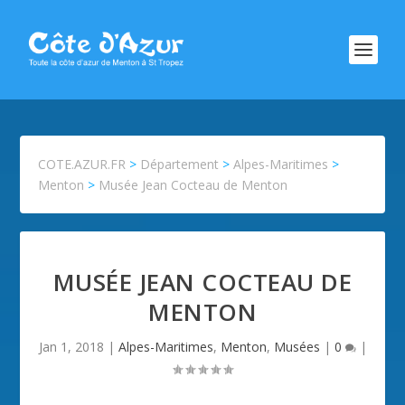
COTE.AZUR.FR
>
Département
>
Alpes-Maritimes
>
Menton
>
Musée Jean Cocteau de Menton
MUSÉE JEAN COCTEAU DE
MENTON
Jan 1, 2018
|
Alpes-Maritimes
,
Menton
,
Musées
|
0
|