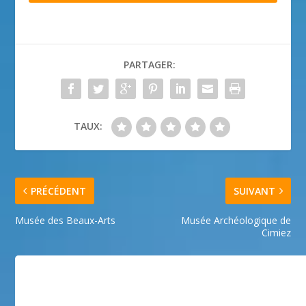
PARTAGER:
TAUX:
PRÉCÉDENT
SUIVANT
Musée des Beaux-Arts
Musée Archéologique de
Cimiez