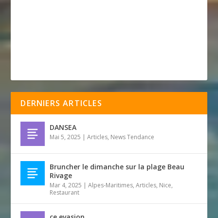
DERNIERS ARTICLES
DANSEA
Mai 5, 2025
|
Articles
,
News Tendance
Bruncher le dimanche sur la plage Beau
Rivage
Mar 4, 2025
|
Alpes-Maritimes
,
Articles
,
Nice
,
Restaurant
ce evasion