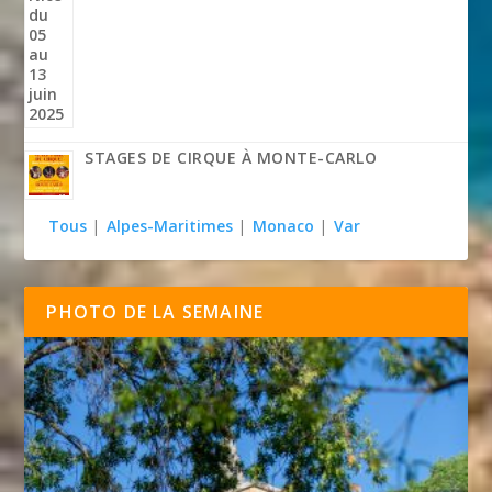
STAGES DE CIRQUE À MONTE-CARLO
Tous
|
Alpes-Maritimes
|
Monaco
|
Var
PHOTO DE LA SEMAINE