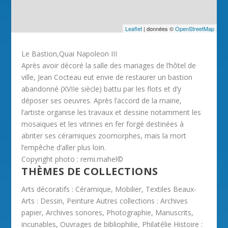
Leaflet
| données ©
OpenStreetMap
Le Bastion,Quai Napoleon III
Après avoir décoré la salle des mariages de l’hôtel de
ville, Jean Cocteau eut envie de restaurer un bastion
abandonné (XVIIe siècle) battu par les flots et d’y
déposer ses oeuvres. Après l’accord de la mairie,
l’artiste organise les travaux et dessine notamment les
mosaiques et les vitrines en fer forgé destinées à
abriter ses céramiques zoomorphes, mais la mort
l’empêche d’aller plus loin.
Copyright photo : remi.mahel©
THÈMES DE COLLECTIONS
Arts décoratifs : Céramique, Mobilier, Textiles Beaux-
Arts : Dessin, Peinture Autres collections : Archives
papier, Archives sonores, Photographie, Manuscrits,
incunables, Ouvrages de bibliophilie, Philatélie Histoire :