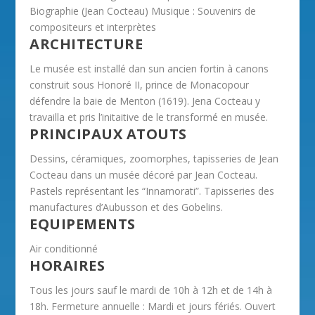
Biographie (Jean Cocteau) Musique : Souvenirs de
compositeurs et interprètes
ARCHITECTURE
Le musée est installé dan sun ancien fortin à canons
construit sous Honoré II, prince de Monacopour
défendre la baie de Menton (1619). Jena Cocteau y
travailla et pris l’initaitive de le transformé en musée.
PRINCIPAUX ATOUTS
Dessins, céramiques, zoomorphes, tapisseries de Jean
Cocteau dans un musée décoré par Jean Cocteau.
Pastels représentant les “Innamorati”. Tapisseries des
manufactures d’Aubusson et des Gobelins.
EQUIPEMENTS
Air conditionné
HORAIRES
Tous les jours sauf le mardi de 10h à 12h et de 14h à
18h. Fermeture annuelle : Mardi et jours fériés. Ouvert