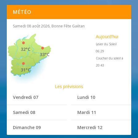
MÉTÉO
Samedi 08 août 2026, Bonne Fête Gaétan
Aujourd'hui
Lever du Soleil
32°C
06:29
33°C
Coucher du soleil à
20:43
31°C
Les prévisions
Vendredi 07
Lundi 10
Samedi 08
Mardi 11
Dimanche 09
Mercredi 12