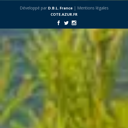
Développé par
| Mentions légales
D.B.L. France
COTE.AZUR.FR