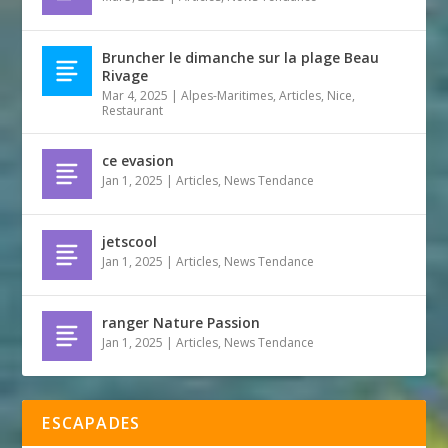
Bruncher le dimanche sur la plage Beau
Rivage
Mar 4, 2025
|
Alpes-Maritimes
,
Articles
,
Nice
,
Restaurant
ce evasion
Jan 1, 2025
|
Articles
,
News Tendance
jetscool
Jan 1, 2025
|
Articles
,
News Tendance
ranger Nature Passion
Jan 1, 2025
|
Articles
,
News Tendance
ESCAPADES