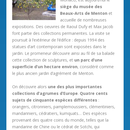
siège du musée des
Beaux-Arts de Menton
et
accueille de nombreuses
expositions. Des oeuvres de Raoul Dufy et Max Jacob
font partie des collections permanentes. La visite se
poursuit à l’extérieur de l’édifice : depuis 1994 des
statues d’art contemporain sont exposées dans le
jardin. Le promeneur découvre ainsi au fil de sa balade
cette collection de sculptures, et
un parc d’une
superficie d’un hectare environ
, considéré comme
le plus ancien jardin d’agrément de Menton.
On découvre alors
une des plus importantes
collections d’agrumes d’Europe
.
Quatre cents
sujets de cinquante espèces différentes
:
orangers, citronniers, pamplemoussiers, clémentiniers,
mandariniers, cédratiers, kumquats… Des espèces
provenant des quatre coins du monde, telles que la
mandarine de Chine ou le cédrat de Sotchi, qui