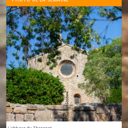
L'abbaye du Thoronet