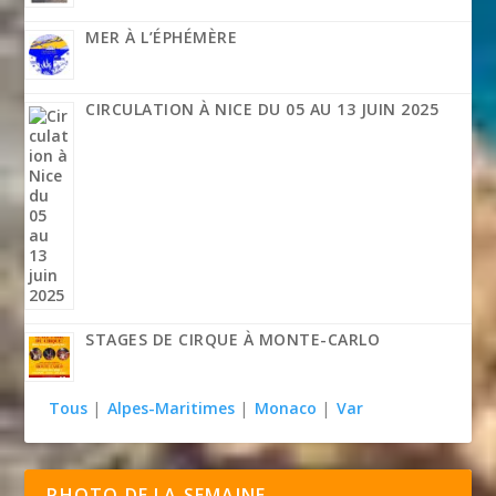
MER À L’ÉPHÉMÈRE
CIRCULATION À NICE DU 05 AU 13 JUIN 2025
STAGES DE CIRQUE À MONTE-CARLO
Tous
|
Alpes-Maritimes
|
Monaco
|
Var
PHOTO DE LA SEMAINE