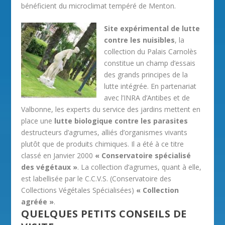
bénéficient du microclimat tempéré de Menton.
Site expérimental de lutte
contre les nuisibles
, la
collection du Palais Carnolès
constitue un champ d’essais
des grands principes de la
lutte intégrée. En partenariat
avec l’INRA d’Antibes et de
Valbonne, les experts du service des jardins mettent en
place une
lutte biologique contre les parasites
destructeurs d’agrumes, alliés d’organismes vivants
plutôt que de produits chimiques. Il a été à ce titre
classé en Janvier 2000
« Conservatoire spécialisé
des végétaux »
. La collection d’agrumes, quant à elle,
est labellisée par le C.C.V.S. (Conservatoire des
Collections Végétales Spécialisées)
« Collection
agréée »
.
QUELQUES PETITS CONSEILS DE