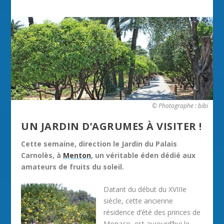
© Photographe : bibi
UN JARDIN D’AGRUMES À VISITER !
Cette semaine, direction le Jardin du Palais
Carnolès, à
Menton
, un véritable éden dédié aux
amateurs de fruits du soleil.
Datant du début du XVIIIe
siècle, cette ancienne
résidence d’été des princes de
Monaco, est aujourd’hui le