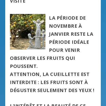
VISITE
LA PÉRIODE
DE
NOVEMBRE À
JANVIER
RESTE LA
PÉRIODE IDÉALE
POUR VENIR
OBSERVER LES FRUITS QUI
POUSSENT.
ATTENTION,
LA CUEILLETTE EST
INTERDITE
: LES FRUITS SONT À
DÉGUSTER SEULEMENT DES YEUX !
L’INTÉRÊT ET LA BEAUTÉ DE CE