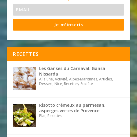
Je m'inscris
RECETTES
Les Ganses du Carnaval. Gansa
Nissarda
A la une, Activité, Alpes-Maritimes, Articles,
Dessert, Nice, Recettes, Société
Risotto crémeux au parmesan,
asperges vertes de Provence
Plat, Recettes