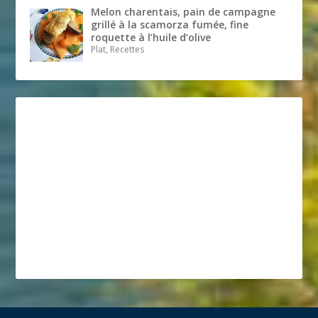
Melon charentais, pain de campagne
grillé à la scamorza fumée, fine
roquette à l’huile d’olive
Plat, Recettes