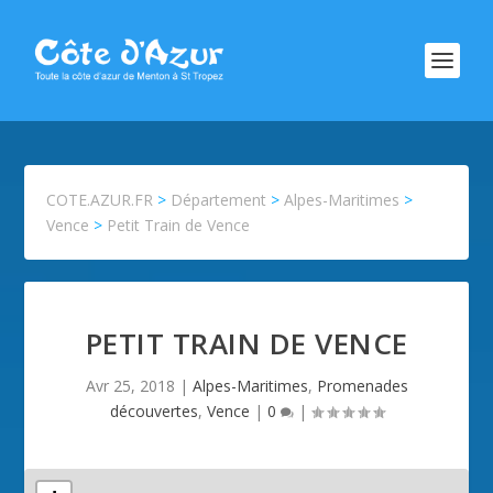
COTE.AZUR.FR
>
Département
>
Alpes-Maritimes
>
Vence
>
Petit Train de Vence
PETIT TRAIN DE VENCE
Avr 25, 2018
|
Alpes-Maritimes
,
Promenades
découvertes
,
Vence
|
0
|