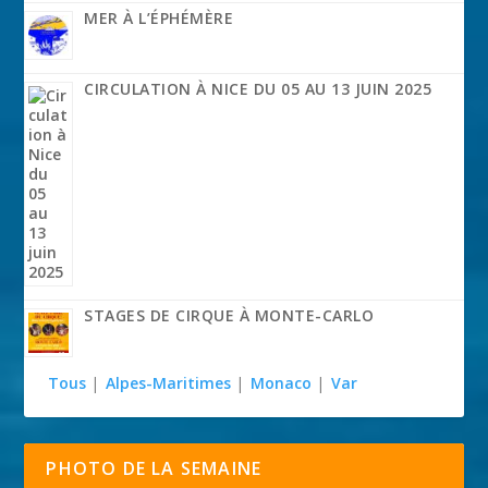
MER À L’ÉPHÉMÈRE
CIRCULATION À NICE DU 05 AU 13 JUIN 2025
STAGES DE CIRQUE À MONTE-CARLO
Tous
|
Alpes-Maritimes
|
Monaco
|
Var
PHOTO DE LA SEMAINE