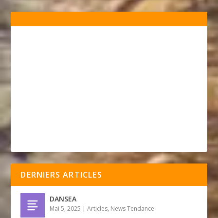
DERNIERS ARTICLES
DANSEA
Mai 5, 2025
|
Articles
,
News Tendance