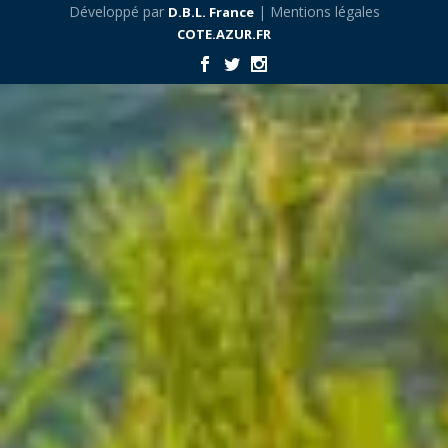
Développé par
| Mentions légales
D.B.L. France
COTE.AZUR.FR