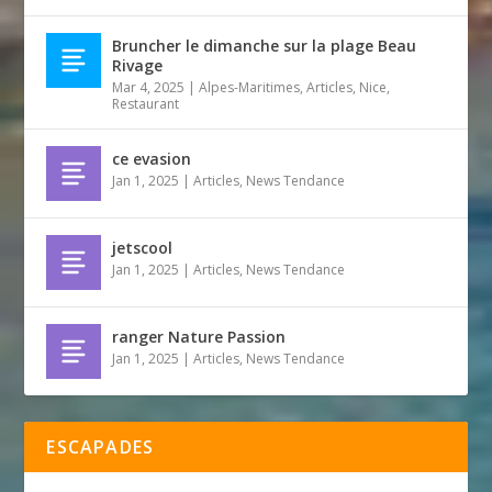
Bruncher le dimanche sur la plage Beau
Rivage
Mar 4, 2025
|
Alpes-Maritimes
,
Articles
,
Nice
,
Restaurant
ce evasion
Jan 1, 2025
|
Articles
,
News Tendance
jetscool
Jan 1, 2025
|
Articles
,
News Tendance
ranger Nature Passion
Jan 1, 2025
|
Articles
,
News Tendance
ESCAPADES