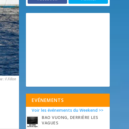
 : F.Fillon
EVÉNEMENTS
Voir les événements du Weekend >>
BAO VUONG, DERRIÈRE LES
VAGUES