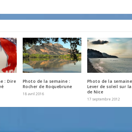
e : Dire
Photo de la semaine :
Photo de la semaine
vé
Rocher de Roquebrune
Lever de soleil sur l
de Nice
18 avril 2016
17 septembre 2012