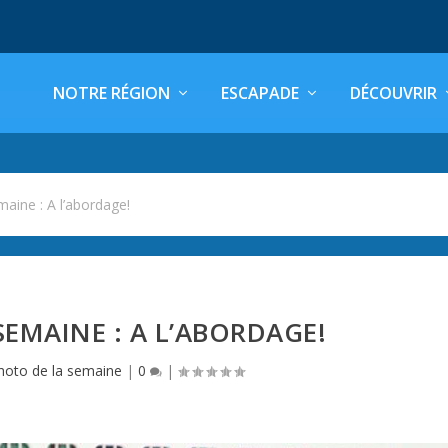
NOTRE RÉGION
ESCAPADE
DÉCOUVRIR
aine : A l’abordage!
SEMAINE : A L’ABORDAGE!
hoto de la semaine
|
0
|