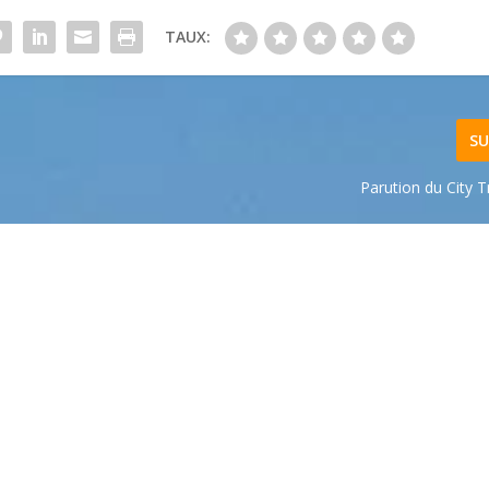
TAUX:
SU
Parution du City 