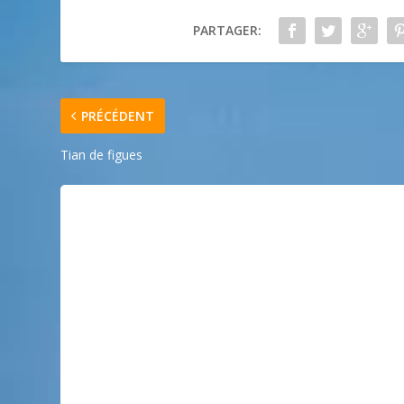
PARTAGER:
PRÉCÉDENT
Tian de figues