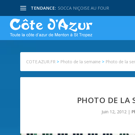
TENDANCE:
SOCCA NIÇOISE AU FOUR
COTE.AZUR.FR
>
Photo de la semaine
>
Photo de la sem
PHOTO DE LA 
Juin 12, 2012
|
P