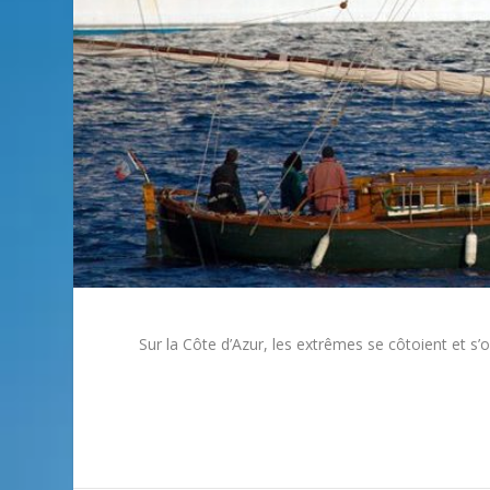
Sur la Côte d’Azur, les extrêmes se côtoient et s’