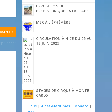
EXPOSITION DES
PRÉHISTORIQUES À LA PLAGE
MER À L’ÉPHÉMÈRE
IVANT
CIRCULATION À NICE DU 05 AU
Trip Cannes
13 JUIN 2025
STAGES DE CIRQUE À MONTE-
CARLO
Tous
|
Alpes-Maritimes
|
Monaco
|
Var