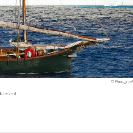
© Photographe
observent.