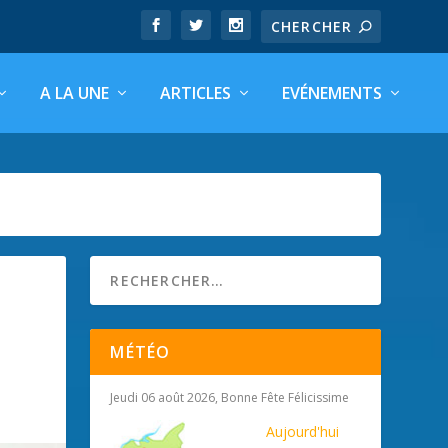
A LA UNE
ARTICLES
EVÉNEMENTS
MÉTÉO
Jeudi 06 août 2026, Bonne Fête Félicissime
Aujourd'hui