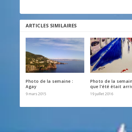
ARTICLES SIMILAIRES
Photo de la semaine :
Photo de la semain
Agay
que l’été était arri
9 mars 2015
19 juillet 2016