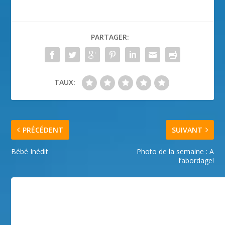
PARTAGER:
TAUX:
PRÉCÉDENT
SUIVANT
Bébé Inédit
Photo de la semaine : A
l’abordage!