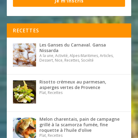
Je m'inscris
RECETTES
Les Ganses du Carnaval. Gansa
Nissarda
A la une, Activité, Alpes-Maritimes, Articles,
Dessert, Nice, Recettes, Société
Risotto crémeux au parmesan,
asperges vertes de Provence
Plat, Recettes
Melon charentais, pain de campagne
grillé à la scamorza fumée, fine
roquette à l’huile d’olive
Plat, Recettes