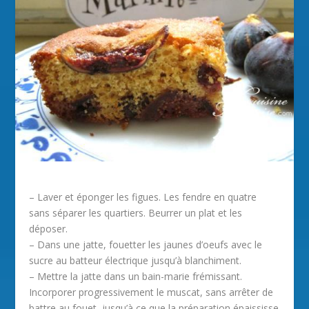
– Laver et éponger les figues. Les fendre en quatre
sans séparer les quartiers. Beurrer un plat et les
déposer.
– Dans une jatte, fouetter les jaunes d’oeufs avec le
sucre au batteur électrique jusqu’à blanchiment.
– Mettre la jatte dans un bain-marie frémissant.
Incorporer progressivement le muscat, sans arrêter de
battre au fouet, jusqu’à ce que la préparation épaississe