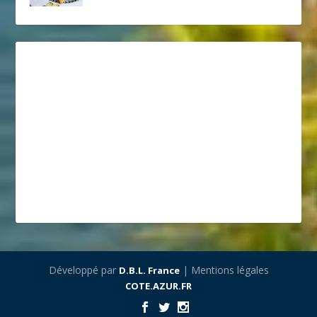
Développé par
| Mentions légales
D.B.L. France
COTE.AZUR.FR