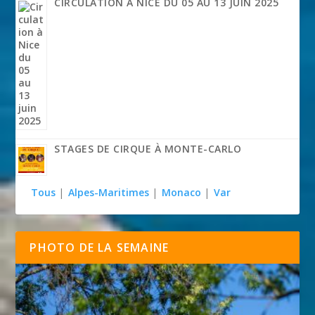
CIRCULATION À NICE DU 05 AU 13 JUIN 2025
STAGES DE CIRQUE À MONTE-CARLO
Tous
|
Alpes-Maritimes
|
Monaco
|
Var
PHOTO DE LA SEMAINE