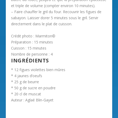
et triple de volume (compter environ 10 minutes).
– Faire chauffer le gril du four. Recouvrir les figues de
sabayon. Laisser dorer 5 minutes sous le gril. Servir
directement dans le plat de cuisson.
Crédit photo : Marmiton©
Préparation :
15 minutes
Cuisson :
15 minutes
Nombre de personne :
4
INGRÉDIENTS
* 12 figues violettes bien mûres
* 4 jaunes d’oeufs
* 25 g de beurre
* 50 g de sucre en poudre
* 20 cl de muscat
Auteur :
Aglaé Blin-Gayet