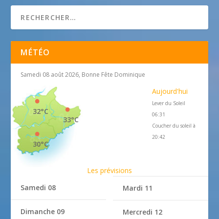
MÉTÉO
Samedi 08 août 2026, Bonne Fête Dominique
Aujourd'hui
Lever du Soleil
32°C
06:31
33°C
Coucher du soleil à
20:42
30°C
Les prévisions
Samedi 08
Mardi 11
Dimanche 09
Mercredi 12