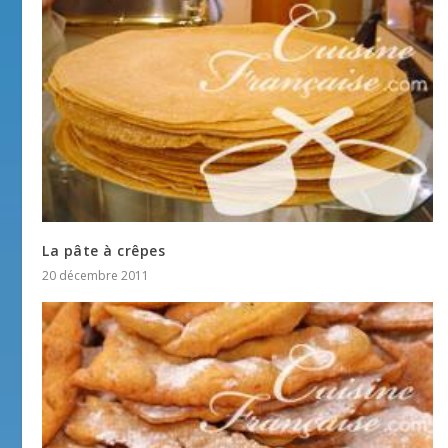
La pâte à crêpes
20 décembre 2011