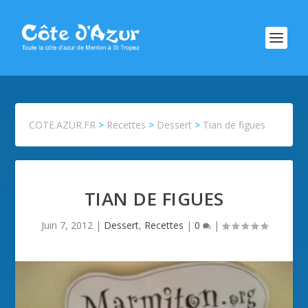
COTE.AZUR.FR
>
Recettes
>
Dessert
>
Tian de figues
TIAN DE FIGUES
Juin 7, 2012
|
Dessert
,
Recettes
|
0
|