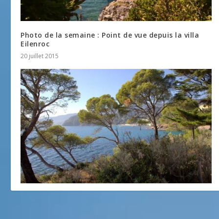
Photo de la semaine : Point de vue depuis la villa
Eilenroc
20 juillet 2015
Photo de la semaine : Rayol-Canadel-sur-Mer
5 décembre 2016