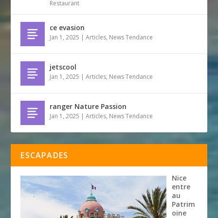
Restaurant
ce evasion
Jan 1, 2025
|
Articles
,
News Tendance
jetscool
Jan 1, 2025
|
Articles
,
News Tendance
ranger Nature Passion
Jan 1, 2025
|
Articles
,
News Tendance
ESCAPADES
Nice
entre
au
Patrim
oine