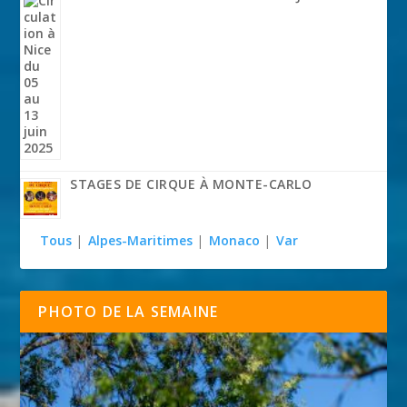
STAGES DE CIRQUE À MONTE-CARLO
Tous
|
Alpes-Maritimes
|
Monaco
|
Var
PHOTO DE LA SEMAINE