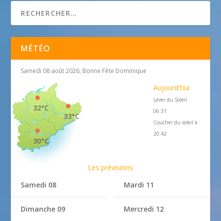
MÉTÉO
Samedi 08 août 2026, Bonne Fête Dominique
Aujourd'hui
Lever du Soleil
32°C
06:31
33°C
Coucher du soleil à
20:42
30°C
Les prévisions
Samedi 08
Mardi 11
Dimanche 09
Mercredi 12