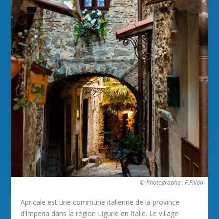
© Photographe : F.Fillon
Apricale est une commune italienne de la province
d’Imperia dans la région Ligurie en Italie. Le village