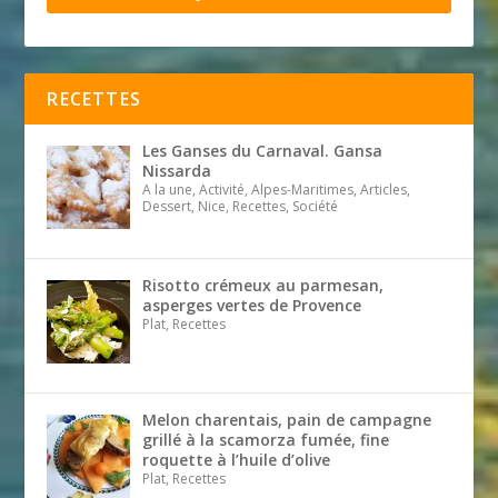
RECETTES
Les Ganses du Carnaval. Gansa
Nissarda
A la une, Activité, Alpes-Maritimes, Articles,
Dessert, Nice, Recettes, Société
Risotto crémeux au parmesan,
asperges vertes de Provence
Plat, Recettes
Melon charentais, pain de campagne
grillé à la scamorza fumée, fine
roquette à l’huile d’olive
Plat, Recettes