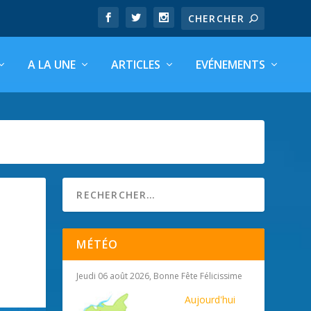
A LA UNE
ARTICLES
EVÉNEMENTS
MÉTÉO
Jeudi 06 août 2026, Bonne Fête Félicissime
Aujourd'hui