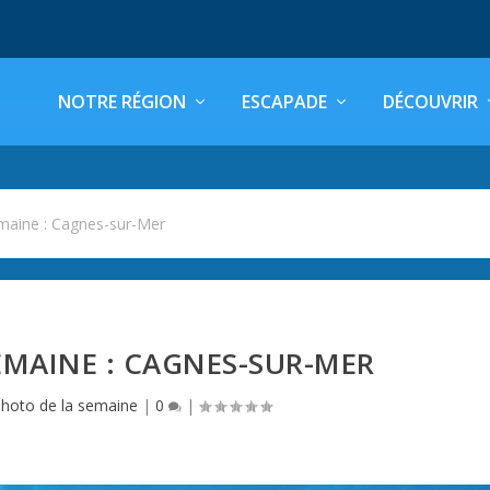
NOTRE RÉGION
ESCAPADE
DÉCOUVRIR
maine : Cagnes-sur-Mer
EMAINE : CAGNES-SUR-MER
hoto de la semaine
|
0
|