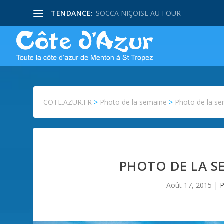
TENDANCE:
SOCCA NIÇOISE AU FOUR
COTE.AZUR.FR
>
Photo de la semaine
>
Photo de la se
PHOTO DE LA S
Août 17, 2015
|
P