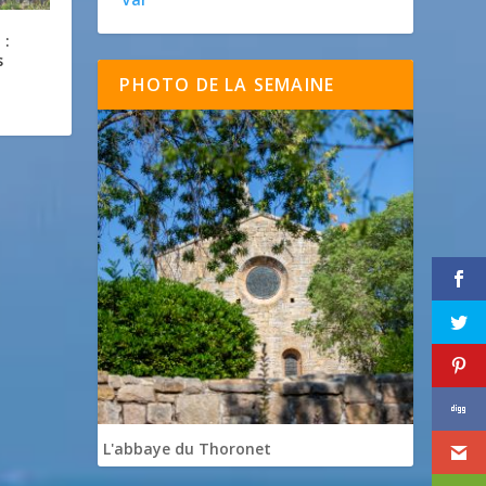
 :
s
PHOTO DE LA SEMAINE
L'abbaye du Thoronet