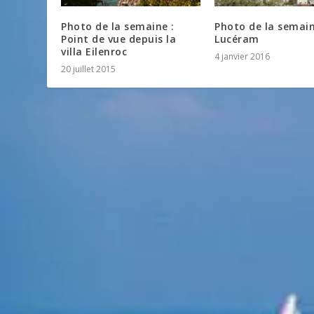
Photo de la semaine :
Photo de la semain
Point de vue depuis la
Lucéram
villa Eilenroc
4 janvier 2016
20 juillet 2015