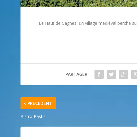
Le Haut de Cagnes, un village médiéval perché s
PARTAGER:
PRÉCÉDENT
Bistro Pastis