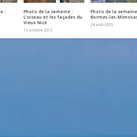
e :
Photo de la semaine :
Photo de la semaine
L’oiseau et les façades du
Bormes-les-Mimosa
Vieux Nice
24 août 2015
15 octobre 2012