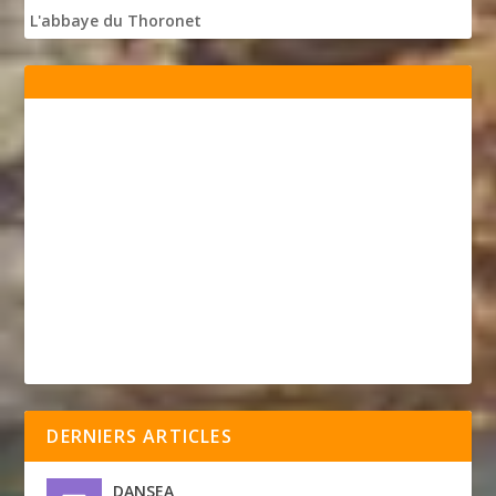
L'abbaye du Thoronet
DERNIERS ARTICLES
DANSEA