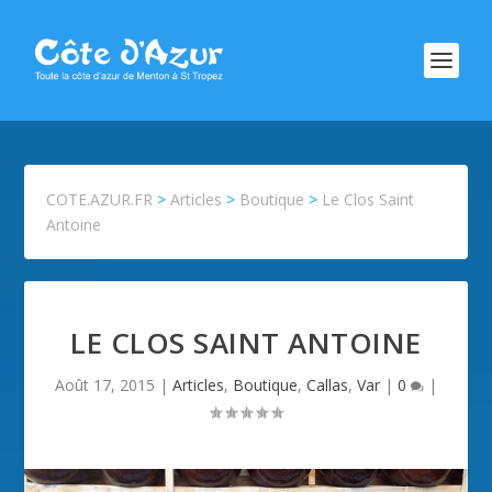
COTE.AZUR.FR
>
Articles
>
Boutique
>
Le Clos Saint
Antoine
LE CLOS SAINT ANTOINE
Août 17, 2015
|
Articles
,
Boutique
,
Callas
,
Var
|
0
|