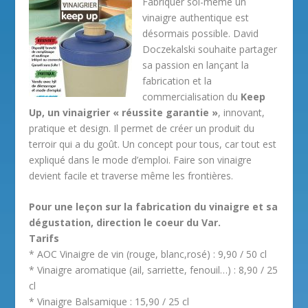
Fabriquer soi-même un
vinaigre authentique est
désormais possible. David
Doczekalski souhaite partager
sa passion en lançant la
fabrication et la
commercialisation du
Keep
Up, un vinaigrier « réussite garantie »
, innovant,
pratique et design. Il permet de créer un produit du
terroir qui a du goût. Un concept pour tous, car tout est
expliqué dans le mode d’emploi. Faire son vinaigre
devient facile et traverse même les frontières.
Pour une leçon sur la fabrication du vinaigre et sa
dégustation, direction le coeur du Var.
Tarifs
* AOC Vinaigre de vin (rouge, blanc,rosé) : 9,90 / 50 cl
* Vinaigre aromatique (ail, sarriette, fenouil…) : 8,90 / 25
cl
* Vinaigre Balsamique : 15,90 / 25 cl