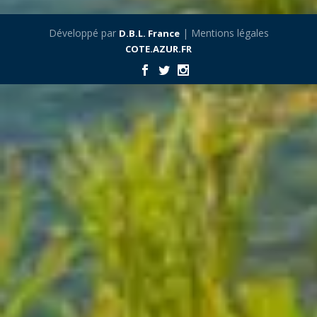
Développé par
| Mentions légales
D.B.L. France
COTE.AZUR.FR