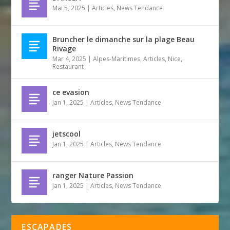
Mai 5, 2025
|
Articles
,
News Tendance
Bruncher le dimanche sur la plage Beau
Rivage
Mar 4, 2025
|
Alpes-Maritimes
,
Articles
,
Nice
,
Restaurant
ce evasion
Jan 1, 2025
|
Articles
,
News Tendance
jetscool
Jan 1, 2025
|
Articles
,
News Tendance
ranger Nature Passion
Jan 1, 2025
|
Articles
,
News Tendance
ESCAPADES