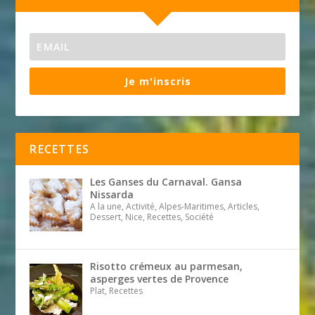
Je m'inscris
RECETTES
Les Ganses du Carnaval. Gansa
Nissarda
A la une, Activité, Alpes-Maritimes, Articles,
Dessert, Nice, Recettes, Société
Risotto crémeux au parmesan,
asperges vertes de Provence
Plat, Recettes