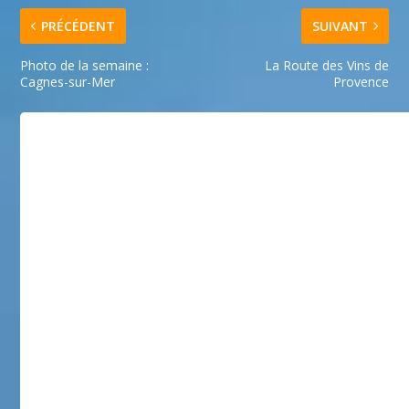
PRÉCÉDENT
SUIVANT
Photo de la semaine :
La Route des Vins de
Cagnes-sur-Mer
Provence