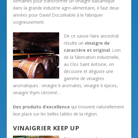
semaines pour transformer un vinaigre balsamique
dans la grande industrie agro-alimentaire, il faut deux
années pour David Doczekalski à le fabriquer
soigneusement.
De ce savoir-faire ancestral
résulte un
vinaigre de
caractère et original
. Loin
de la fabrication industrielle,
au Clos Saint Antoine, on
découvre et déguste une
gamme de vinaigres
aromatiques : vinaigre 6 aromates, vinaigre 6 épices,
vinaigre thym citronné…
Des produits d’excellence
qui trouvent naturellement
leur place sur les belles tables de la région.
VINAIGRIER KEEP UP