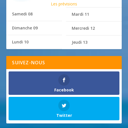
Les prévisions
Samedi 08
Mardi 11
Dimanche 09
Mercredi 12
Lundi 10
Jeudi 13
SUIVEZ-NOUS
Facebook
Twitter