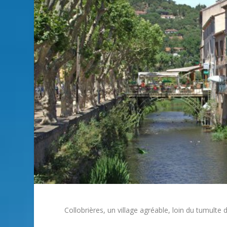
Collobrières, un village agréable, loin du tumulte d