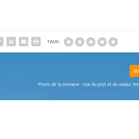
TAUX:
SU
Photo de la semaine : Vue du port et du viaduc fer