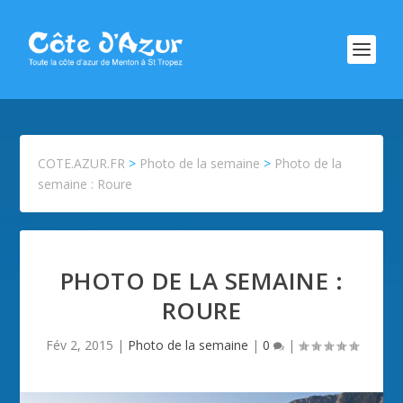
COTE.AZUR.FR
>
Photo de la semaine
>
Photo de la
semaine : Roure
PHOTO DE LA SEMAINE :
ROURE
Fév 2, 2015
|
Photo de la semaine
|
0
|