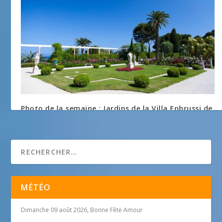
Photo de la semaine : Jardins de la Villa Ephrussi de
Rothschild
20 février 2013
MÉTÉO
Dimanche 09 août 2026, Bonne Fête Amour