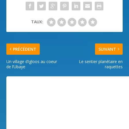
TAUX:
PRÉCÉDENT
SUIVANT
Un village d’igloos au coeur
Le sentier planétaire en
de l’Ubaye
raquettes