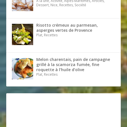
A la une, Activité, Alpes-Maritimes, Articles,
Dessert, Nice, Recettes, Société
Risotto crémeux au parmesan,
asperges vertes de Provence
Plat, Recettes
Melon charentais, pain de campagne
grillé à la scamorza fumée, fine
roquette à l’huile d’olive
Plat, Recettes