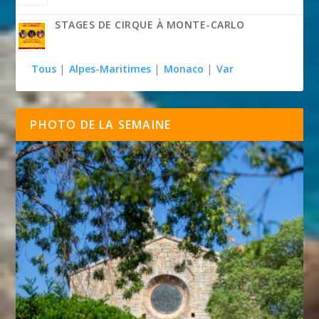
STAGES DE CIRQUE À MONTE-CARLO
Tous
|
Alpes-Maritimes
|
Monaco
|
Var
PHOTO DE LA SEMAINE