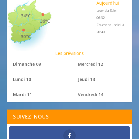
Aujourd'hui
Lever du Soleil
34°C
06:32
36°C
Coucher du soleil à
20:40
30°C
Les prévisions
Dimanche 09
Mercredi 12
Lundi 10
Jeudi 13
Mardi 11
Vendredi 14
SUIVEZ-NOUS