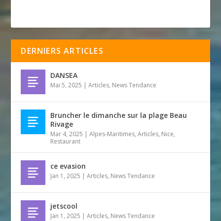
DERNIERS ARTICLES
DANSEA
Mai 5, 2025
|
Articles
,
News Tendance
Bruncher le dimanche sur la plage Beau
Rivage
Mar 4, 2025
|
Alpes-Maritimes
,
Articles
,
Nice
,
Restaurant
ce evasion
Jan 1, 2025
|
Articles
,
News Tendance
jetscool
Jan 1, 2025
|
Articles
,
News Tendance