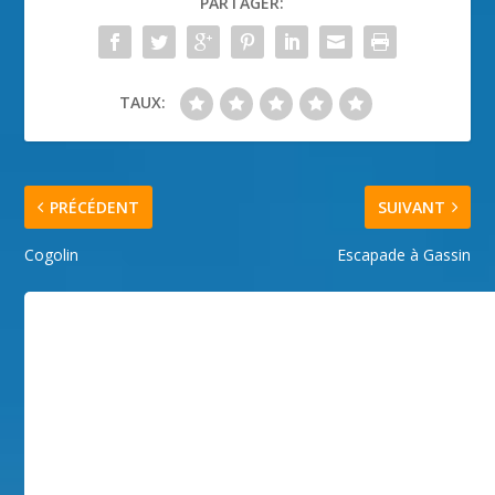
PARTAGER:
TAUX:
PRÉCÉDENT
SUIVANT
Cogolin
Escapade à Gassin