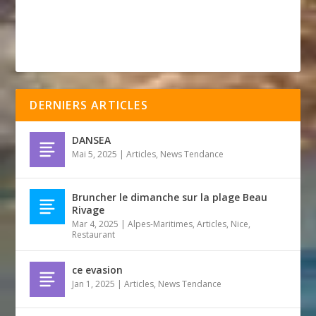
DERNIERS ARTICLES
DANSEA
Mai 5, 2025
|
Articles
,
News Tendance
Bruncher le dimanche sur la plage Beau
Rivage
Mar 4, 2025
|
Alpes-Maritimes
,
Articles
,
Nice
,
Restaurant
ce evasion
Jan 1, 2025
|
Articles
,
News Tendance