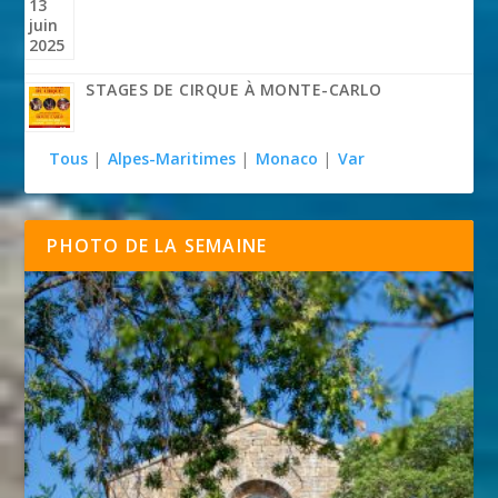
STAGES DE CIRQUE À MONTE-CARLO
Tous
|
Alpes-Maritimes
|
Monaco
|
Var
PHOTO DE LA SEMAINE