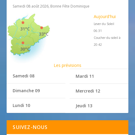
Samedi 08 août 2026, Bonne Fête Dominique
Aujourd'hui
Lever du Soleil
31°C
06:31
33°C
Coucher du soleil à
20:42
30°C
Les prévisions
Samedi 08
Mardi 11
Dimanche 09
Mercredi 12
Lundi 10
Jeudi 13
SUIVEZ-NOUS