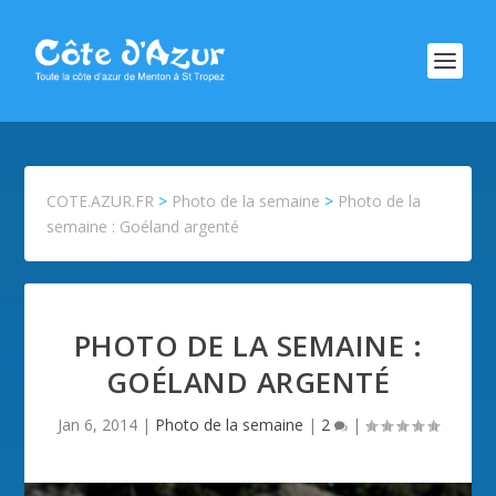
COTE.AZUR.FR
>
Photo de la semaine
>
Photo de la
semaine : Goéland argenté
PHOTO DE LA SEMAINE :
GOÉLAND ARGENTÉ
Jan 6, 2014
|
Photo de la semaine
|
2
|