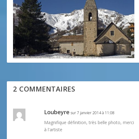
Photo de la semaine : Auron
12 novembre 2014
2 COMMENTAIRES
Loubeyre
sur 7 janvier 2014 à 11:08
Magnifique définition, très belle photo, merci
à l'artiste