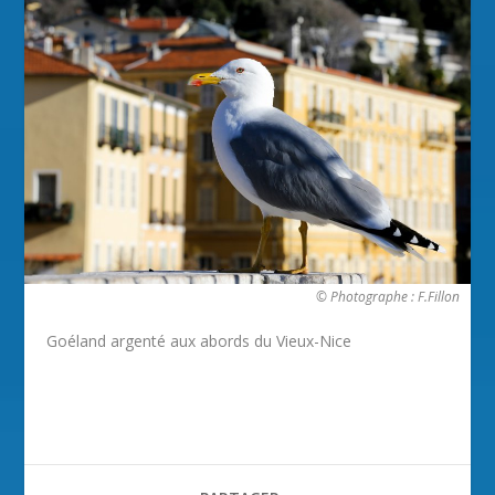
© Photographe : F.Fillon
Goéland argenté aux abords du Vieux-Nice