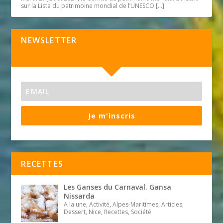
sur la Liste du patrimoine mondial de l’UNESCO
[…]
NEWSLETTER
Je m'inscris
RECETTES
Les Ganses du Carnaval. Gansa
Nissarda
A la une, Activité, Alpes-Maritimes, Articles,
Dessert, Nice, Recettes, Société