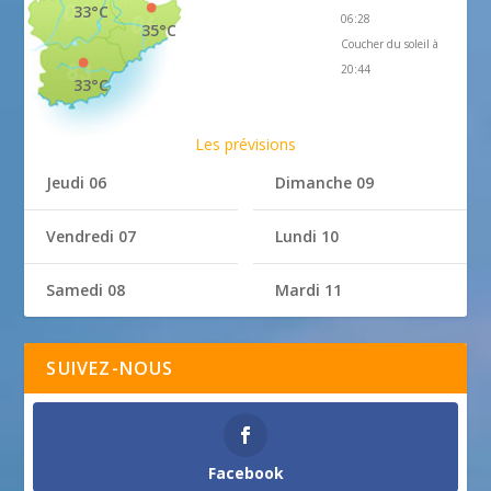
33°C
06:28
35°C
Coucher du soleil à
20:44
33°C
Les prévisions
Jeudi 06
Dimanche 09
Vendredi 07
Lundi 10
Samedi 08
Mardi 11
SUIVEZ-NOUS
Facebook