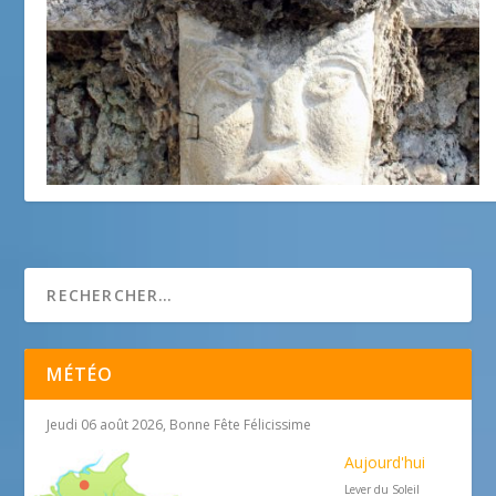
Photo de la semaine : Fontaine St Paul de Vence
1 avril 2018
MÉTÉO
Jeudi 06 août 2026, Bonne Fête Félicissime
Aujourd'hui
Lever du Soleil