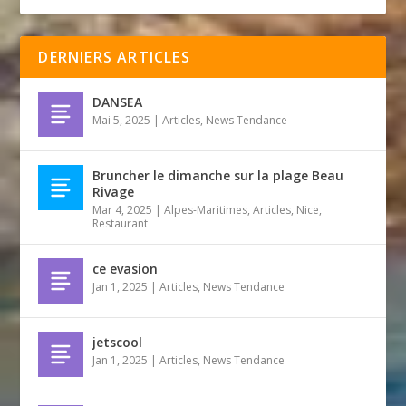
DERNIERS ARTICLES
DANSEA
Mai 5, 2025
|
Articles
,
News Tendance
Bruncher le dimanche sur la plage Beau
Rivage
Mar 4, 2025
|
Alpes-Maritimes
,
Articles
,
Nice
,
Restaurant
ce evasion
Jan 1, 2025
|
Articles
,
News Tendance
jetscool
Jan 1, 2025
|
Articles
,
News Tendance