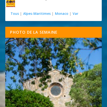
Tous
|
Alpes-Maritimes
|
Monaco
|
Var
PHOTO DE LA SEMAINE