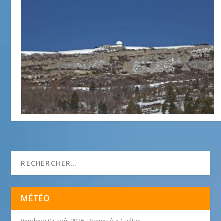
Photo de la semaine : Caussols
21 décembre 2015
MÉTÉO
Vendredi 07 août 2026, Bonne Fête Gaétan