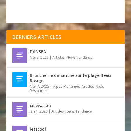
DERNIERS ARTICLES
DANSEA
Mai 5, 2025
|
Articles
,
News Tendance
Bruncher le dimanche sur la plage Beau
Rivage
Mar 4, 2025
|
Alpes-Maritimes
,
Articles
,
Nice
,
Restaurant
ce evasion
Jan 1, 2025
|
Articles
,
News Tendance
jetscool