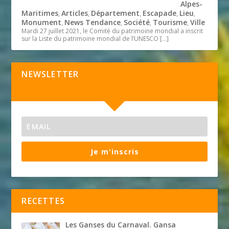
Alpes-
Maritimes
Articles
Département
Escapade
Lieu
,
,
,
,
,
Monument
News Tendance
Société
Tourisme
Ville
,
,
,
,
Mardi 27 juillet 2021, le Comité du patrimoine mondial a inscrit
sur la Liste du patrimoine mondial de l’UNESCO
[…]
NEWSLETTER
Je m'inscris
RECETTES
Les Ganses du Carnaval. Gansa