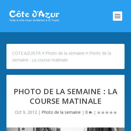
COTE.AZUR.FR
>
Photo de la semaine
>
Photo de la
semaine : La course matinale
PHOTO DE LA SEMAINE : LA
COURSE MATINALE
Oct 9, 2012
|
Photo de la semaine
|
0
|