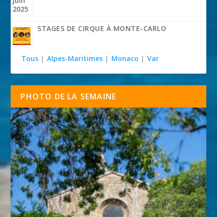
STAGES DE CIRQUE À MONTE-CARLO
Tous
|
Alpes-Maritimes
|
Monaco
|
Var
PHOTO DE LA SEMAINE