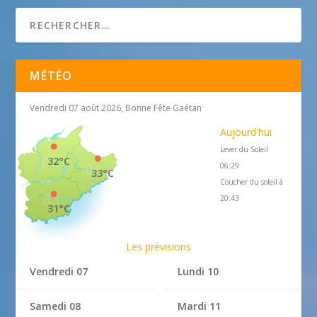
MÉTÉO
Vendredi 07 août 2026, Bonne Fête Gaétan
Aujourd'hui
Lever du Soleil
32°C
06:29
33°C
Coucher du soleil à
20:43
31°C
Les prévisions
Vendredi 07
Lundi 10
Samedi 08
Mardi 11