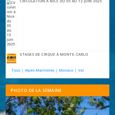
CIRCULATION À NICE DU 05 AU 13 JUIN 2025
STAGES DE CIRQUE À MONTE-CARLO
Tous
|
Alpes-Maritimes
|
Monaco
|
Var
PHOTO DE LA SEMAINE