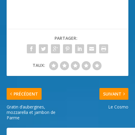
PARTAGER:
TAUX:
PRÉCÉDENT
SUIVANT
Gratin d’aubergines,
Le Cosmo
mozzarella et jambon de
Parme