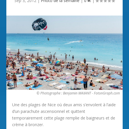
Sep 3, 2012
|
Photo de la semaine
|
0
|
© Photographe : Benjamin MAXANT - FotonGraph.com
Une des plages de Nice où deux amis s’envolent à l’aide
d’un parachute ascensionnel et quittent
temporairement cette plage remplie de baigneurs et de
crème à bronzer.