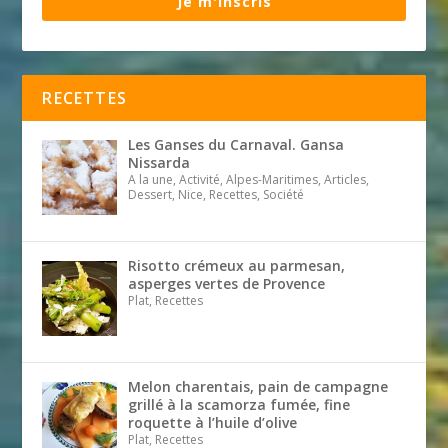
Je m'inscris
RECETTES
Les Ganses du Carnaval. Gansa
Nissarda
A la une, Activité, Alpes-Maritimes, Articles,
Dessert, Nice, Recettes, Société
Risotto crémeux au parmesan,
asperges vertes de Provence
Plat, Recettes
Melon charentais, pain de campagne
grillé à la scamorza fumée, fine
roquette à l’huile d’olive
Plat, Recettes