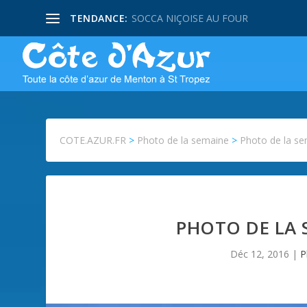
TENDANCE:
SOCCA NIÇOISE AU FOUR
COTE.AZUR.FR
>
Photo de la semaine
>
Photo de la sem
PHOTO DE LA S
Déc 12, 2016
|
P