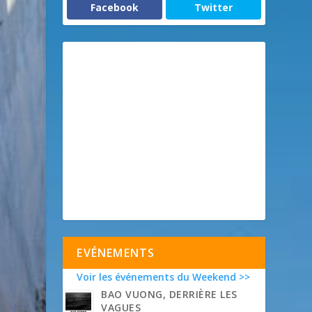
Facebook
Twitter
EVÉNEMENTS
Voir les événements du Weekend >>
BAO VUONG, DERRIÈRE LES
VAGUES