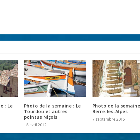
e : Le
Photo de la semaine : Le
Photo de la semaine
Tourdou et autres
Berre-les-Alpes
pointus Niçois
7 septembre 2015
18 avril 2012