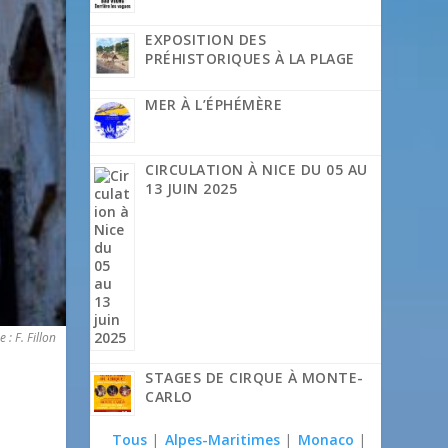
EXPOSITION DES
PRÉHISTORIQUES À LA PLAGE
MER À L’ÉPHÉMÈRE
CIRCULATION À NICE DU 05 AU
13 JUIN 2025
: F. Fillon
STAGES DE CIRQUE À MONTE-
CARLO
Tous
|
Alpes-Maritimes
|
Monaco
|