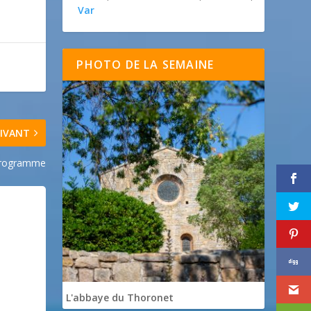
Var
PHOTO DE LA SEMAINE
IVANT
 Programme
L'abbaye du Thoronet