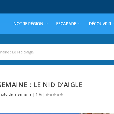
NOTRE RÉGION
ESCAPADE
DÉCOUVRIR
aine : Le Nid d’aigle
EMAINE : LE NID D’AIGLE
hoto de la semaine
|
1
|