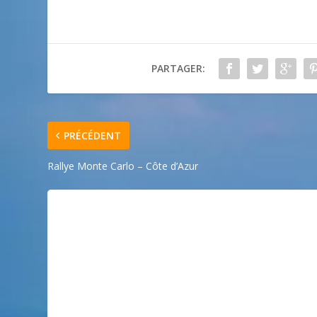
PARTAGER:
PRÉCÉDENT
Rallye Monte Carlo – Côte d’Azur