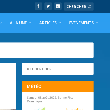
A LA UNE
ARTICLES
EVÉNEMENTS
MÉTÉO
Samedi 08 août 2026, Bonne Fête
Dominique
Aujourd'hui