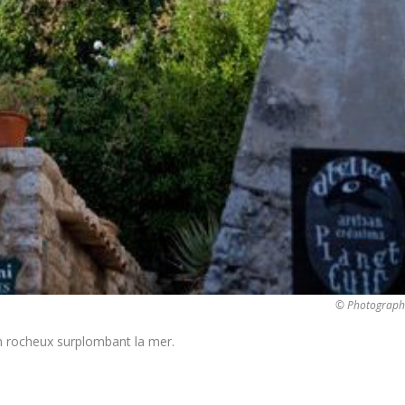
© Photographe 
on rocheux surplombant la mer.