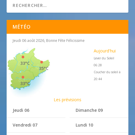
MÉTÉO
Jeudi 06 août 2026, Bonne Fête Félicissime
Aujourd'hui
Lever du Soleil
33°C
06:28
35°C
Coucher du soleil à
20:44
33°C
Les prévisions
Jeudi 06
Dimanche 09
Vendredi 07
Lundi 10