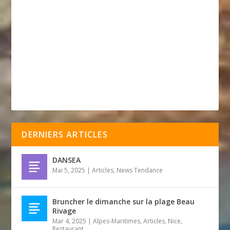
DERNIERS ARTICLES
DANSEA
Mai 5, 2025
|
Articles
,
News Tendance
Bruncher le dimanche sur la plage Beau
Rivage
Mar 4, 2025
|
Alpes-Maritimes
,
Articles
,
Nice
,
Restaurant