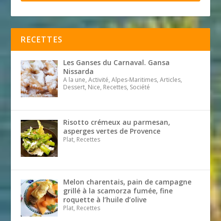
RECETTES
Les Ganses du Carnaval. Gansa
Nissarda
A la une, Activité, Alpes-Maritimes, Articles,
Dessert, Nice, Recettes, Société
Risotto crémeux au parmesan,
asperges vertes de Provence
Plat, Recettes
Melon charentais, pain de campagne
grillé à la scamorza fumée, fine
roquette à l’huile d’olive
Plat, Recettes