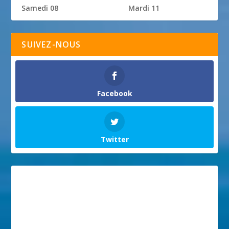
Samedi 08
Mardi 11
SUIVEZ-NOUS
Facebook
Twitter