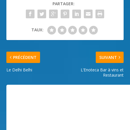
PARTAGER:
TAUX:
PRÉCÉDENT
SUIVANT
Le Delhi Belhi
L’Enoteca Bar à vins et
Restaurant