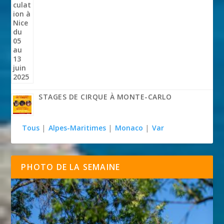
STAGES DE CIRQUE À MONTE-CARLO
Tous
|
Alpes-Maritimes
|
Monaco
|
Var
PHOTO DE LA SEMAINE