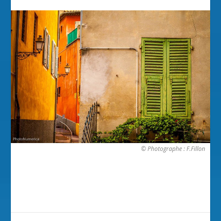
© Photographe : F.Fillon