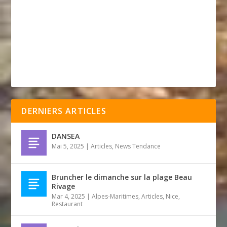
DERNIERS ARTICLES
DANSEA
Mai 5, 2025
|
Articles
,
News Tendance
Bruncher le dimanche sur la plage Beau
Rivage
Mar 4, 2025
|
Alpes-Maritimes
,
Articles
,
Nice
,
Restaurant