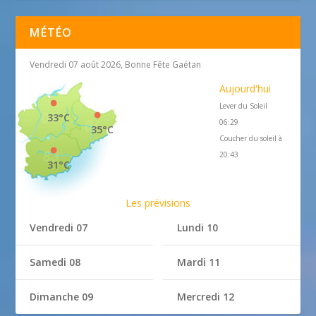
MÉTÉO
Vendredi 07 août 2026, Bonne Fête Gaétan
Aujourd'hui
Lever du Soleil
33°C
06:29
35°C
Coucher du soleil à
20:43
31°C
Les prévisions
Vendredi 07
Lundi 10
Samedi 08
Mardi 11
Dimanche 09
Mercredi 12