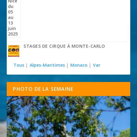
STAGES DE CIRQUE À MONTE-CARLO
Tous
|
Alpes-Maritimes
|
Monaco
|
Var
PHOTO DE LA SEMAINE