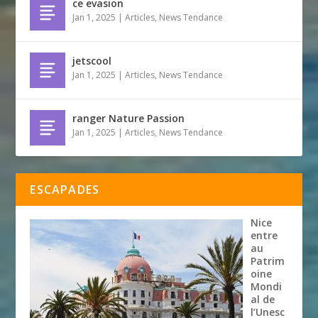
ce evasion
Jan 1, 2025
|
Articles
,
News Tendance
jetscool
Jan 1, 2025
|
Articles
,
News Tendance
ranger Nature Passion
Jan 1, 2025
|
Articles
,
News Tendance
ESCAPADES
Nice
entre
au
Patrim
oine
Mondi
al de
l’Unesc