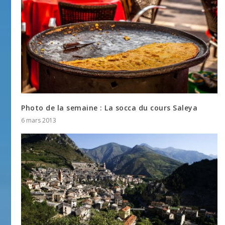
Photo de la semaine : La socca du cours Saleya
6 mars 2013