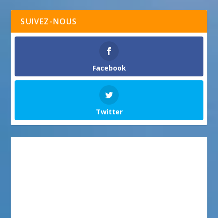
SUIVEZ-NOUS
Facebook
Twitter