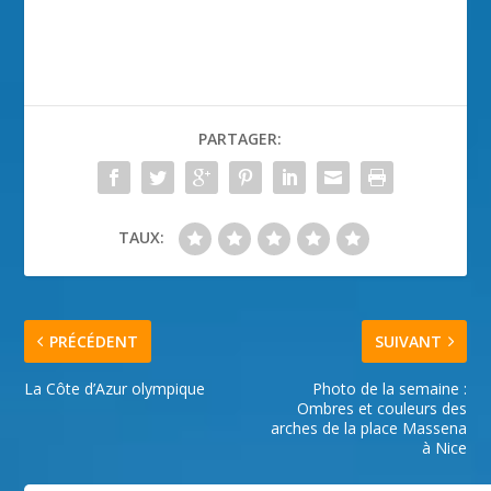
PARTAGER:
TAUX:
PRÉCÉDENT
SUIVANT
La Côte d’Azur olympique
Photo de la semaine :
Ombres et couleurs des
arches de la place Massena
à Nice