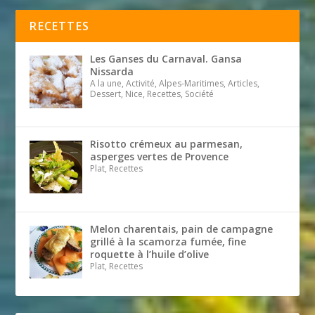
RECETTES
Les Ganses du Carnaval. Gansa
Nissarda
A la une, Activité, Alpes-Maritimes, Articles,
Dessert, Nice, Recettes, Société
Risotto crémeux au parmesan,
asperges vertes de Provence
Plat, Recettes
Melon charentais, pain de campagne
grillé à la scamorza fumée, fine
roquette à l’huile d’olive
Plat, Recettes