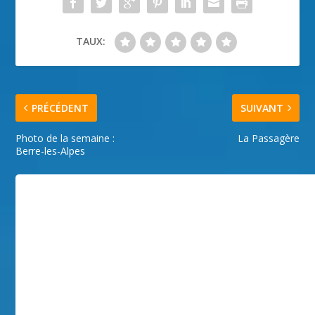
TAUX:
PRÉCÉDENT
SUIVANT
Photo de la semaine :
La Passagère
Berre-les-Alpes