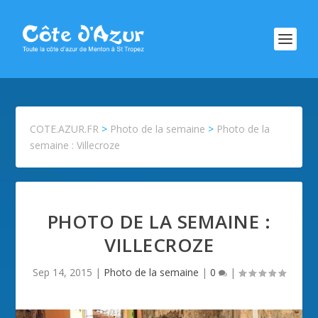
COTE.AZUR.FR
>
Photo de la semaine
>
Photo de la
semaine : Villecroze
PHOTO DE LA SEMAINE :
VILLECROZE
Sep 14, 2015
|
Photo de la semaine
|
0
|