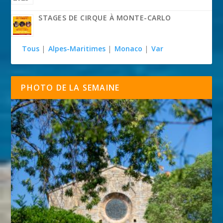
STAGES DE CIRQUE À MONTE-CARLO
Tous
|
Alpes-Maritimes
|
Monaco
|
Var
PHOTO DE LA SEMAINE