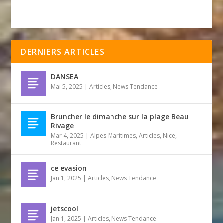
DERNIERS ARTICLES
DANSEA
Mai 5, 2025
|
Articles
,
News Tendance
Bruncher le dimanche sur la plage Beau
Rivage
Mar 4, 2025
|
Alpes-Maritimes
,
Articles
,
Nice
,
Restaurant
ce evasion
Jan 1, 2025
|
Articles
,
News Tendance
jetscool
Jan 1, 2025
|
Articles
,
News Tendance