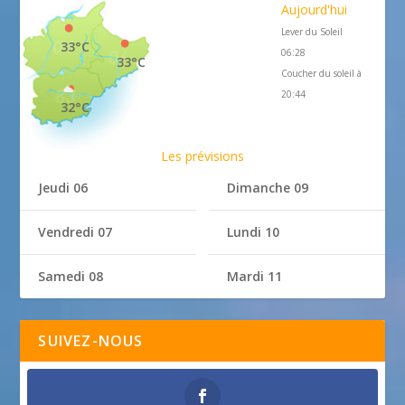
Aujourd'hui
Lever du Soleil
33°C
06:28
33°C
Coucher du soleil à
20:44
32°C
Les prévisions
Jeudi 06
Dimanche 09
Vendredi 07
Lundi 10
Samedi 08
Mardi 11
SUIVEZ-NOUS