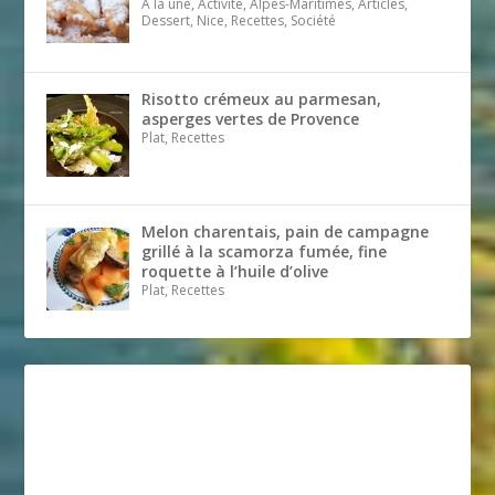
A la une, Activité, Alpes-Maritimes, Articles,
Dessert, Nice, Recettes, Société
Risotto crémeux au parmesan,
asperges vertes de Provence
Plat, Recettes
Melon charentais, pain de campagne
grillé à la scamorza fumée, fine
roquette à l’huile d’olive
Plat, Recettes