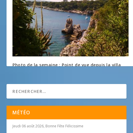
Photo de la semaine : Point de vue depuis la villa
Eilenroc
8 août 2016
MÉTÉO
Jeudi 06 août 2026, Bonne Fête Félicissime