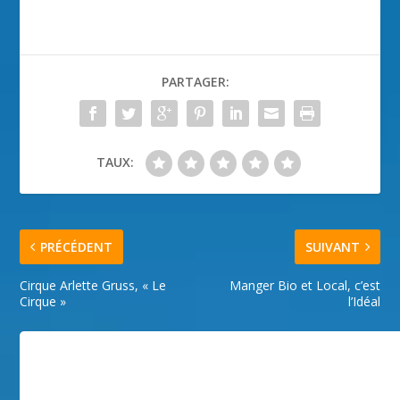
PARTAGER:
TAUX:
PRÉCÉDENT
SUIVANT
Cirque Arlette Gruss, « Le
Manger Bio et Local, c’est
Cirque »
l’Idéal