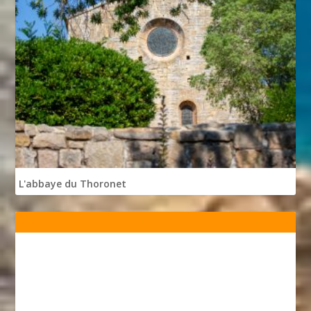
L'abbaye du Thoronet