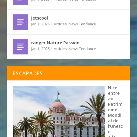
jetscool
Jan 1, 2025
|
Articles
,
News Tendance
ranger Nature Passion
Jan 1, 2025
|
Articles
,
News Tendance
ESCAPADES
Nice
entre
au
Patrim
oine
Mondi
al de
l’Unesc
o