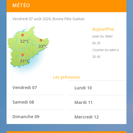
MÉTÉO
Vendredi 07 août 2026, Bonne Fête Gaétan
Aujourd'hui
Lever du Soleil
32°C
06:29
33°C
Coucher du soleil à
20:43
31°C
Les prévisions
Vendredi 07
Lundi 10
Samedi 08
Mardi 11
Dimanche 09
Mercredi 12