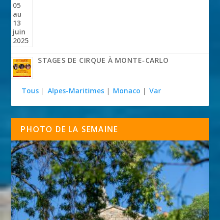
STAGES DE CIRQUE À MONTE-CARLO
Tous
|
Alpes-Maritimes
|
Monaco
|
Var
PHOTO DE LA SEMAINE