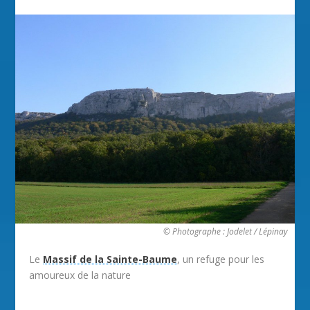
© Photographe : Jodelet / Lépinay
Le
Massif de la Sainte-Baume
, un refuge pour les
amoureux de la nature