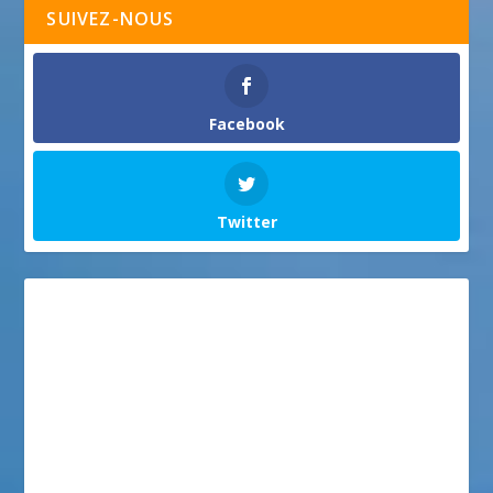
SUIVEZ-NOUS
Facebook
Twitter