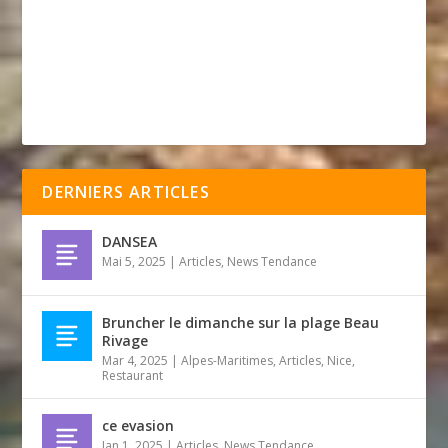
DERNIERS ARTICLES
DANSEA
Mai 5, 2025
|
Articles
,
News Tendance
Bruncher le dimanche sur la plage Beau
Rivage
Mar 4, 2025
|
Alpes-Maritimes
,
Articles
,
Nice
,
Restaurant
ce evasion
Jan 1, 2025
|
Articles
,
News Tendance