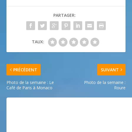
PARTAGER:
TAUX:
PRÉCÉDENT
SUIVANT
Photo de la semaine : Le
Photo de la semaine :
Café de Paris à Monaco
Roure