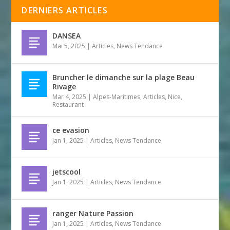
DERNIERS ARTICLES
DANSEA
Mai 5, 2025
|
Articles
,
News Tendance
Bruncher le dimanche sur la plage Beau
Rivage
Mar 4, 2025
|
Alpes-Maritimes
,
Articles
,
Nice
,
Restaurant
ce evasion
Jan 1, 2025
|
Articles
,
News Tendance
jetscool
Jan 1, 2025
|
Articles
,
News Tendance
ranger Nature Passion
Jan 1, 2025
|
Articles
,
News Tendance