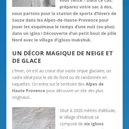
vous tente ? Dans ce cas,
préparez votre sac à dos,
nous partons pour la station de sports d’hivers de
Sauze dans les Alpes-de-Haute-Provence pour
jouer les esquimaux le temps d’une nuit (ou plus)
dans un igloo ! Découverte d’un petit bout de pôle
Nord avec le village d’igloos Inukshuk.
UN DÉCOR MAGIQUE DE NEIGE ET
DE GLACE
L’hiver, on est au coeur d’un vaste cirque glaciaire, un
cadre idéal pour le ski de fond ou de randonnée en
raquettes. On entre sur le territoire des
Alpes de
Haute Provence
pour découvrir un site des plus
originaux…
Situé à 2000 mètres d’altitude,
le village d’Inuksuk se
compose de
six igloos