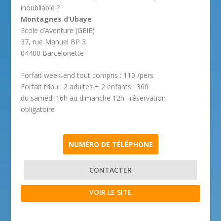
inoubliable ?
Montagnes d’Ubaye
Ecole d’Aventure (GEIE)
37, rue Manuel BP 3
04400 Barcelonette
Forfait week-end tout compris : 110 /pers
Forfait tribu : 2 adultes + 2 enfants : 360
du samedi 16h au dimanche 12h : réservation
obligatoire
NUMÉRO DE TÉLÉPHONE
CONTACTER
VOIR LE SITE