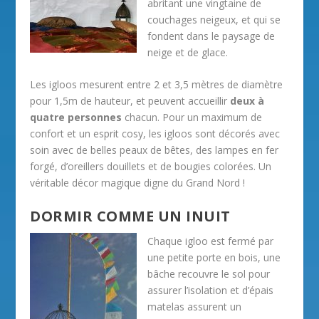
abritant une vingtaine de
couchages neigeux, et qui se
fondent dans le paysage de
neige et de glace.
Les igloos mesurent entre 2 et 3,5 mètres de diamètre
pour 1,5m de hauteur, et peuvent accueillir
deux à
quatre personnes
chacun. Pour un maximum de
confort et un esprit cosy, les igloos sont décorés avec
soin avec de belles peaux de bêtes, des lampes en fer
forgé, d’oreillers douillets et de bougies colorées. Un
véritable décor magique digne du Grand Nord !
DORMIR COMME UN INUIT
Chaque igloo est fermé par
une petite porte en bois, une
bâche recouvre le sol pour
assurer l’isolation et d’épais
matelas assurent un