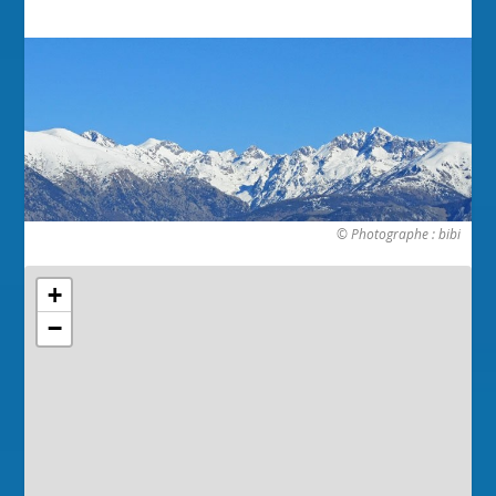
© Photographe : bibi
+
−