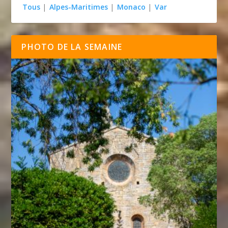
Tous
|
Alpes-Maritimes
|
Monaco
|
Var
PHOTO DE LA SEMAINE