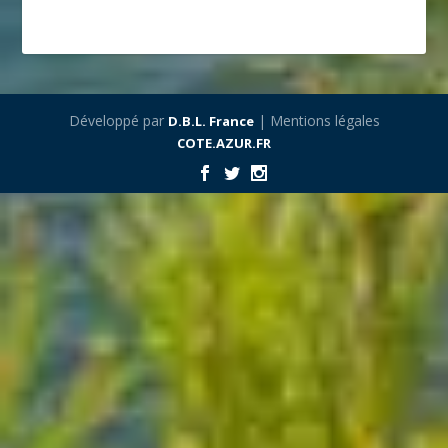
Développé par
| Mentions légales
D.B.L. France
COTE.AZUR.FR