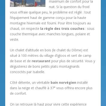
maximum de confort pour la
nuit. Si la question du froid
vous effraie quelque peu, le problème est réglé : tout
l’équipement haut de gamme conçu pour la haute
montagne hivernale est fourni. Pour être toujours au
chaud, on respecte
la règle des trois couches
: sous
couche thermique avec manches longues, polaire et
veste.
Un chalet d’altitude en bois (le chalet du Dôme) est
situé à 100 mètres du village d’igloos et sert de camp
de base et de
restaurant
pour plus de sécurité. Vous y
dégusterez de bons petits plats montagnards
concoctés par Isabelle.
Côté détente, un véritable
bain norvégien
installé
dans la neige et chauffé à 37° vous offrira encore plus
de confort.
On se retrouve là haut pour vivre cette expérience