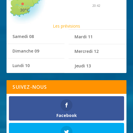
20:42
30°C
Les prévisions
Samedi 08
Mardi 11
Dimanche 09
Mercredi 12
Lundi 10
Jeudi 13
SUIVEZ-NOUS
Facebook