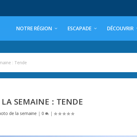
NOTRE RÉGION
ESCAPADE
DÉCOUVRIR
maine : Tende
LA SEMAINE : TENDE
hoto de la semaine
|
0
|