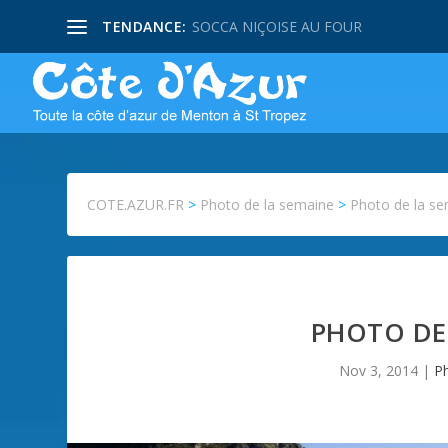
TENDANCE:
SOCCA NIÇOISE AU FOUR
COTE.AZUR.FR
>
Photo de la semaine
>
Photo de la se
PHOTO DE 
Nov 3, 2014
|
P