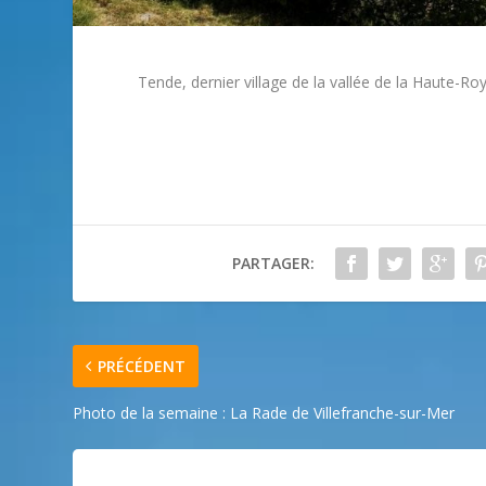
Tende, dernier village de la vallée de la Haute-Roya 
PARTAGER:
PRÉCÉDENT
Photo de la semaine : La Rade de Villefranche-sur-Mer