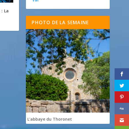
 : La
PHOTO DE LA SEMAINE
L'abbaye du Thoronet