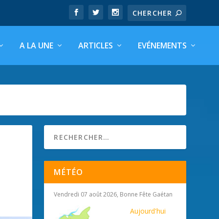
A LA UNE
ARTICLES
EVÉNEMENTS
MÉTÉO
Vendredi 07 août 2026, Bonne Fête Gaétan
Aujourd'hui