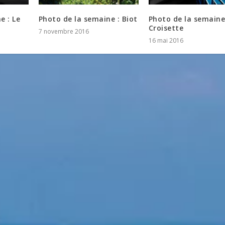
e : Le
Photo de la semaine : Biot
Photo de la semaine
Croisette
7 novembre 2016
16 mai 2016