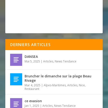
DERNIERS ARTICLES
DANSEA
Mai 5, 2025
|
Articles
,
News Tendance
Bruncher le dimanche sur la plage Beau
Rivage
Mar 4, 2025
|
Alpes-Maritimes
,
Articles
,
Nice
,
Restaurant
ce evasion
Jan 1, 2025
|
Articles
,
News Tendance