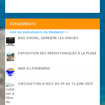
EVÉNEMENTS
Voir les événements du Weekend >>
BAO VUONG, DERRIÈRE LES VAGUES
EXPOSITION DES PRÉHISTORIQUES À LA PLAGE
MER À L’ÉPHÉMÈRE
CIRCULATION À NICE DU 05 AU 13 JUIN 2025