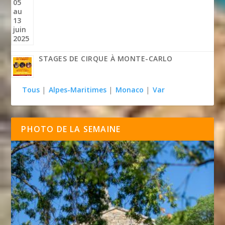
STAGES DE CIRQUE À MONTE-CARLO
Tous
|
Alpes-Maritimes
|
Monaco
|
Var
PHOTO DE LA SEMAINE