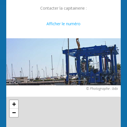
Contacter la capitainerie :

Afficher le numéro
© Photographe : bibi
+
−