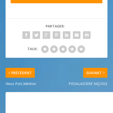
PARTAGER:
TAUX:
PRÉCÉDENT
SUIVANT
Vieux Port,Menton
PISSALADIERE NIÇOISE