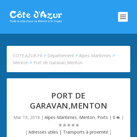
COTE.AZUR.FR
>
Département
>
Alpes-Maritimes
>
Menton
>
Port de Garavan,Menton
PORT DE
GARAVAN,MENTON
Mar 19, 2018
|
Alpes-Maritimes
,
Menton
,
Ports
|
0
|
[
Adresses utiles
|
Transports à proximité
]