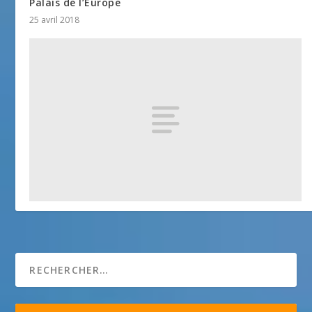
Palais de l’Europe
25 avril 2018
Monastère de l’Annonciade
25 avril 2018