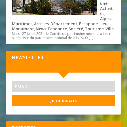
une
,
Activit
és
,
Alpes-
Maritimes
Articles
Département
Escapade
Lieu
,
,
,
,
,
Monument
News Tendance
Société
Tourisme
Ville
,
,
,
,
Mardi 27 juillet 2021, le Comité du patrimoine mondial a inscrit
sur la Liste du patrimoine mondial de l’UNESCO
[…]
NEWSLETTER
Je m'inscris