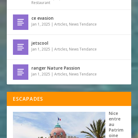
Restaurant
ce evasion
Jan 1, 2025
|
Articles
,
News Tendance
jetscool
Jan 1, 2025
|
Articles
,
News Tendance
ranger Nature Passion
Jan 1, 2025
|
Articles
,
News Tendance
ESCAPADES
Nice
entre
au
Patrim
oine