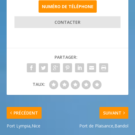
NUMÉRO DE TÉLÉPHONE
CONTACTER
PARTAGER:
TAUX:
PRÉCÉDENT
SUIVANT
Port Lympia,Nice
Port de Plaisance,Bandol