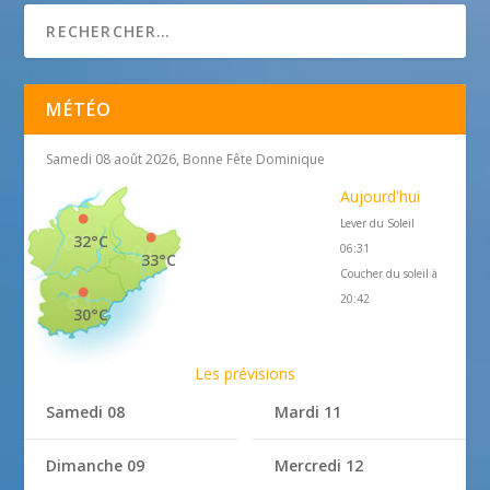
MÉTÉO
Samedi 08 août 2026, Bonne Fête Dominique
Aujourd'hui
Lever du Soleil
32°C
06:31
33°C
Coucher du soleil à
20:42
30°C
Les prévisions
Samedi 08
Mardi 11
Dimanche 09
Mercredi 12