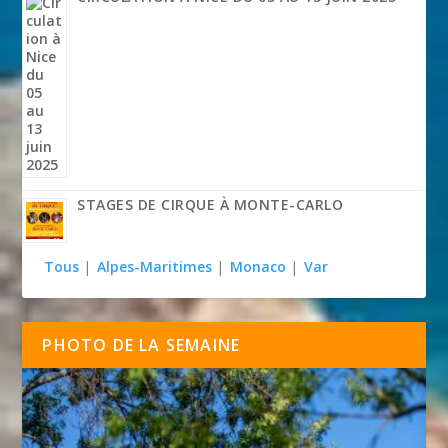
STAGES DE CIRQUE À MONTE-CARLO
Tous
|
Alpes-Maritimes
|
Monaco
|
Var
PHOTO DE LA SEMAINE