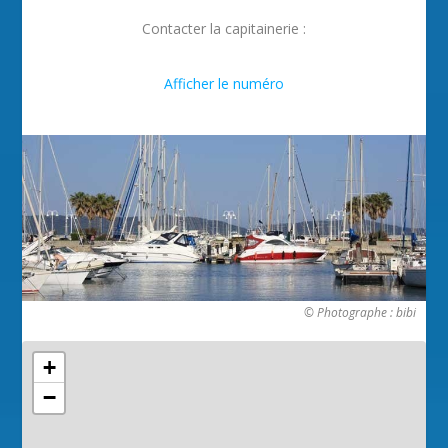
Contacter la capitainerie :

Afficher le numéro
© Photographe : bibi
+
−