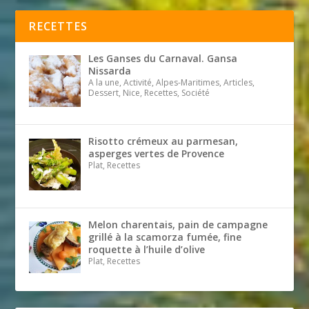
RECETTES
Les Ganses du Carnaval. Gansa
Nissarda
A la une, Activité, Alpes-Maritimes, Articles,
Dessert, Nice, Recettes, Société
Risotto crémeux au parmesan,
asperges vertes de Provence
Plat, Recettes
Melon charentais, pain de campagne
grillé à la scamorza fumée, fine
roquette à l’huile d’olive
Plat, Recettes