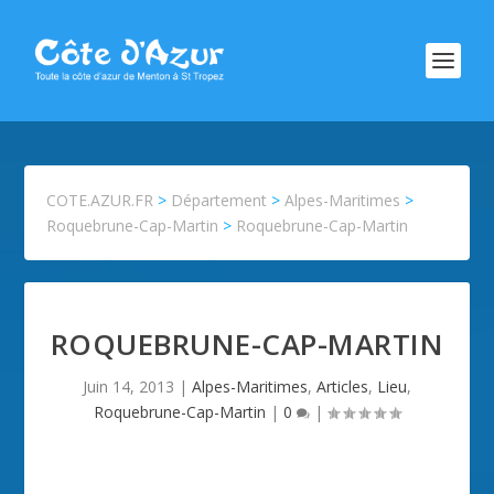
COTE.AZUR.FR
>
Département
>
Alpes-Maritimes
>
Roquebrune-Cap-Martin
>
Roquebrune-Cap-Martin
ROQUEBRUNE-CAP-MARTIN
Juin 14, 2013
|
Alpes-Maritimes
,
Articles
,
Lieu
,
Roquebrune-Cap-Martin
|
0
|