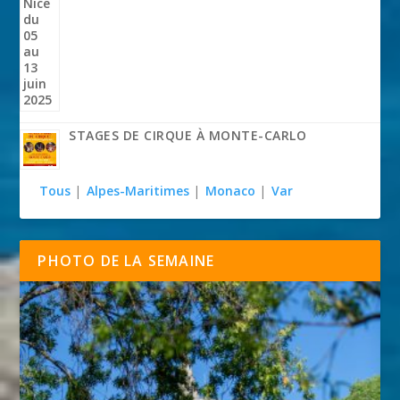
STAGES DE CIRQUE À MONTE-CARLO
Tous
|
Alpes-Maritimes
|
Monaco
|
Var
PHOTO DE LA SEMAINE