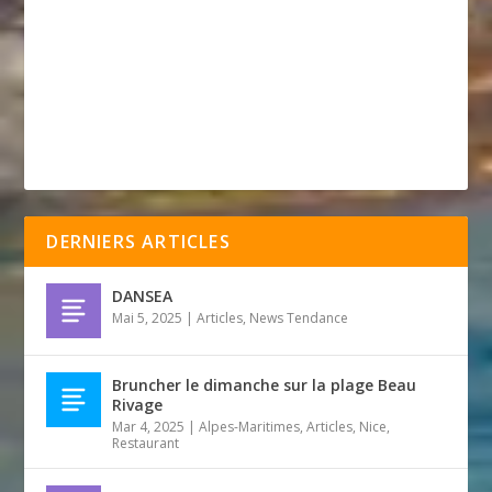
DERNIERS ARTICLES
DANSEA
Mai 5, 2025
|
Articles
,
News Tendance
Bruncher le dimanche sur la plage Beau
Rivage
Mar 4, 2025
|
Alpes-Maritimes
,
Articles
,
Nice
,
Restaurant