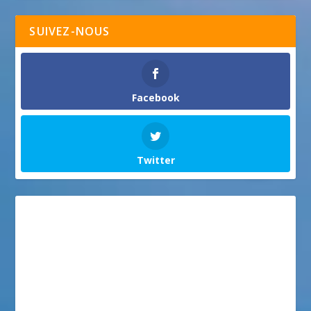
SUIVEZ-NOUS
Facebook
Twitter