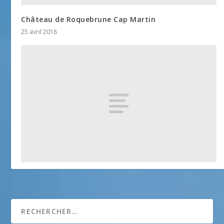
Château de Roquebrune Cap Martin
25 avril 2018
Cabanon de le Corbusier
25 avril 2018