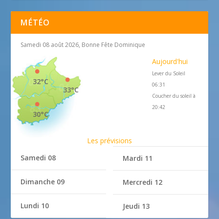
MÉTÉO
Samedi 08 août 2026, Bonne Fête Dominique
Aujourd'hui
Lever du Soleil
32°C
06:31
33°C
Coucher du soleil à
20:42
30°C
Les prévisions
Samedi 08
Mardi 11
Dimanche 09
Mercredi 12
Lundi 10
Jeudi 13