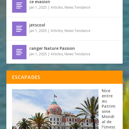
ce evasion
Jan 1, 2025
|
Articles
,
News Tendance
jetscool
Jan 1, 2025
|
Articles
,
News Tendance
ranger Nature Passion
Jan 1, 2025
|
Articles
,
News Tendance
ESCAPADES
Nice
entre
au
Patrim
oine
Mondi
al de
l’Unesc