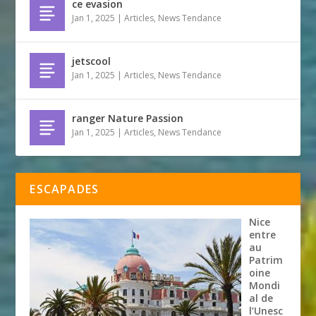
ce evasion
Jan 1, 2025
|
Articles
,
News Tendance
jetscool
Jan 1, 2025
|
Articles
,
News Tendance
ranger Nature Passion
Jan 1, 2025
|
Articles
,
News Tendance
ESCAPADES
Nice
entre
au
Patrim
oine
Mondi
al de
l’Unesc