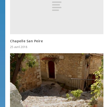
Chapelle San Peïre
25 avril 2018