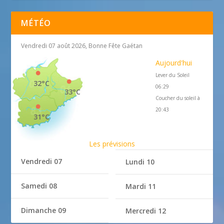
MÉTÉO
Vendredi 07 août 2026, Bonne Fête Gaétan
Aujourd'hui
Lever du Soleil
32°C
06:29
33°C
Coucher du soleil à
20:43
31°C
Les prévisions
Vendredi 07
Lundi 10
Samedi 08
Mardi 11
Dimanche 09
Mercredi 12