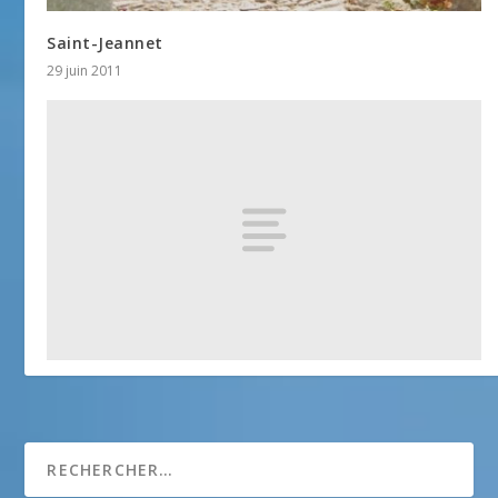
Saint-Jeannet
29 juin 2011
Chapelle Sainte Pétronille
25 avril 2018