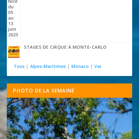
STAGES DE CIRQUE À MONTE-CARLO
Tous
|
Alpes-Maritimes
|
Monaco
|
Var
PHOTO DE LA SEMAINE