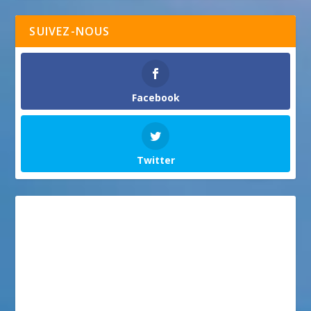
SUIVEZ-NOUS
Facebook
Twitter