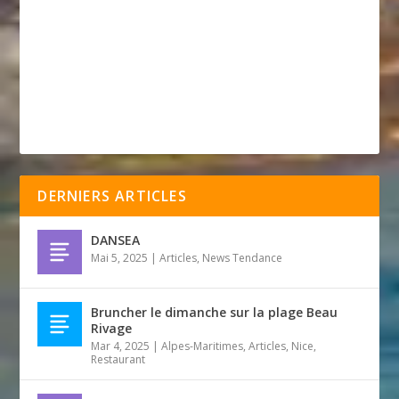
DERNIERS ARTICLES
DANSEA
Mai 5, 2025
|
Articles
,
News Tendance
Bruncher le dimanche sur la plage Beau
Rivage
Mar 4, 2025
|
Alpes-Maritimes
,
Articles
,
Nice
,
Restaurant