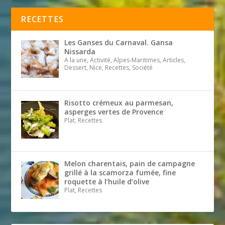
RECETTES
Les Ganses du Carnaval. Gansa
Nissarda
A la une, Activité, Alpes-Maritimes, Articles,
Dessert, Nice, Recettes, Société
Risotto crémeux au parmesan,
asperges vertes de Provence
Plat, Recettes
Melon charentais, pain de campagne
grillé à la scamorza fumée, fine
roquette à l’huile d’olive
Plat, Recettes