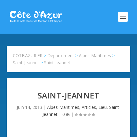
COTE.AZUR.FR
>
Département
>
Alpes-Maritimes
>
Saint-Jeannet
>
Saint-Jeannet
SAINT-JEANNET
Juin 14, 2013
|
Alpes-Maritimes
,
Articles
,
Lieu
,
Saint-
Jeannet
|
0
|