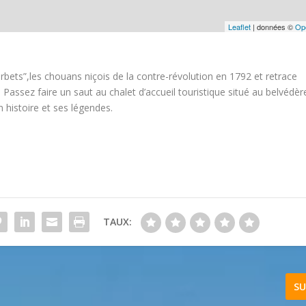
Leaflet
| données ©
Op
rbets”,les chouans niçois de la contre-révolution en 1792 et retrace
. Passez faire un saut au chalet d’accueil touristique situé au belvédèr
 histoire et ses légendes.
TAUX:
SU