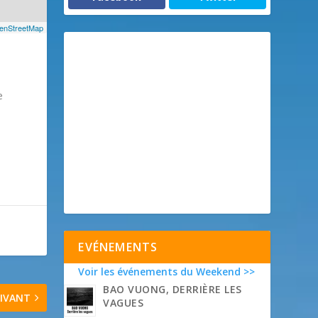
enStreetMap
e
EVÉNEMENTS
Voir les événements du Weekend >>
BAO VUONG, DERRIÈRE LES
IVANT
VAGUES