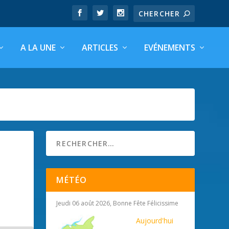
A LA UNE
ARTICLES
EVÉNEMENTS
MÉTÉO
Jeudi 06 août 2026, Bonne Fête Félicissime
Aujourd'hui