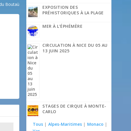
 du Boutaù
EXPOSITION DES
PRÉHISTORIQUES À LA PLAGE
MER À L’ÉPHÉMÈRE
CIRCULATION À NICE DU 05 AU
13 JUIN 2025
STAGES DE CIRQUE À MONTE-
CARLO
Tous
|
Alpes-Maritimes
|
Monaco
|
Var