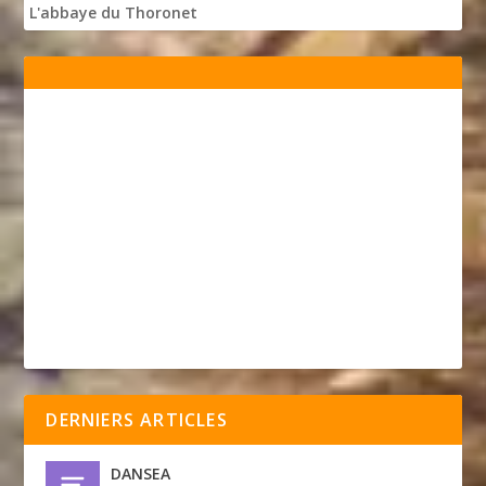
L'abbaye du Thoronet
DERNIERS ARTICLES
DANSEA