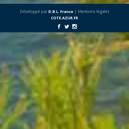
Développé par
| Mentions légales
D.B.L. France
COTE.AZUR.FR