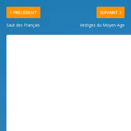
PRÉCÉDENT
SUIVANT
Saut des Français
Vestiges du Moyen-Age