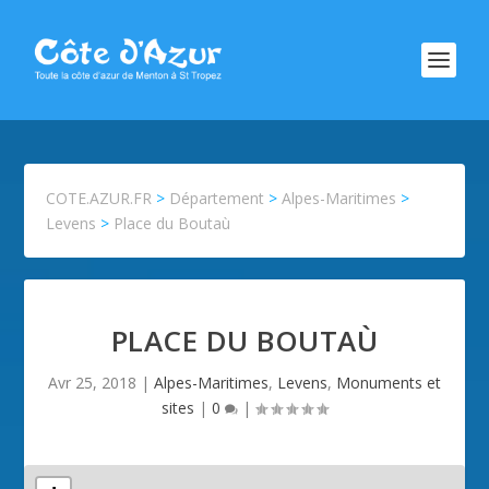
COTE.AZUR.FR
>
Département
>
Alpes-Maritimes
>
Levens
>
Place du Boutaù
PLACE DU BOUTAÙ
Avr 25, 2018
|
Alpes-Maritimes
,
Levens
,
Monuments et
sites
|
0
|