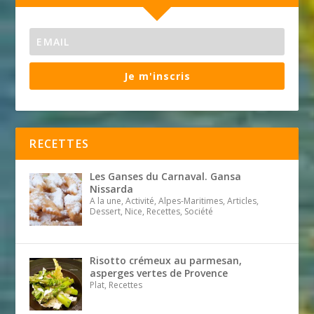
Je m'inscris
RECETTES
Les Ganses du Carnaval. Gansa
Nissarda
A la une, Activité, Alpes-Maritimes, Articles,
Dessert, Nice, Recettes, Société
Risotto crémeux au parmesan,
asperges vertes de Provence
Plat, Recettes