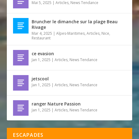
Mai 5, 2025
|
Articles
,
News Tendance
Bruncher le dimanche sur la plage Beau
Rivage
Mar 4, 2025
|
Alpes-Maritimes
,
Articles
,
Nice
,
Restaurant
ce evasion
Jan 1, 2025
|
Articles
,
News Tendance
jetscool
Jan 1, 2025
|
Articles
,
News Tendance
ranger Nature Passion
Jan 1, 2025
|
Articles
,
News Tendance
ESCAPADES