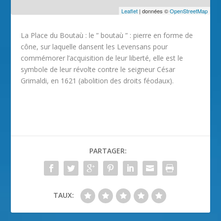
Leaflet
| données ©
OpenStreetMap
La Place du Boutaù : le ” boutaù ” : pierre en forme de
cône, sur laquelle dansent les Levensans pour
commémorer l’acquisition de leur liberté, elle est le
symbole de leur révolte contre le seigneur César
Grimaldi, en 1621 (abolition des droits féodaux).
PARTAGER:
TAUX: