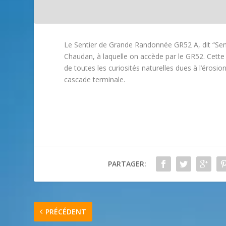
Le Sentier de Grande Randonnée GR52 A, dit “Sen
Chaudan, à laquelle on accède par le GR52. Cett
de toutes les curiosités naturelles dues à l’érosio
cascade terminale.
PARTAGER:
PRÉCÉDENT