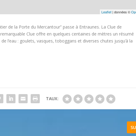
Leaflet
| données ©
Op
tier de la Porte du Mercantour” passe à Entraunes. La Clue de
e remarquable Clue offre en quelques centaines de mètres un résumé
n de l’eau : goulets, vasques, toboggans et diverses chutes jusqu’à la
TAUX:
SU