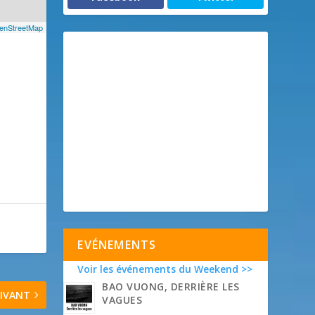
enStreetMap
EVÉNEMENTS
Voir les événements du Weekend >>
BAO VUONG, DERRIÈRE LES
IVANT
VAGUES