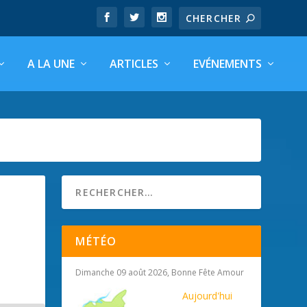
A LA UNE
ARTICLES
EVÉNEMENTS
MÉTÉO
Dimanche 09 août 2026, Bonne Fête Amour
Aujourd'hui