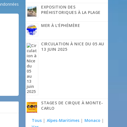
andonnées
EXPOSITION DES
PRÉHISTORIQUES À LA PLAGE
MER À L’ÉPHÉMÈRE
CIRCULATION À NICE DU 05 AU
13 JUIN 2025
STAGES DE CIRQUE À MONTE-
CARLO
Tous
|
Alpes-Maritimes
|
Monaco
|
Var