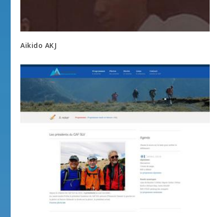
Aikido AKJ