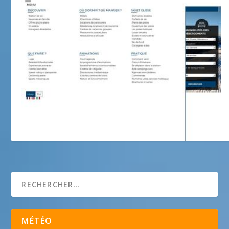
Valdallos
MÉTÉO