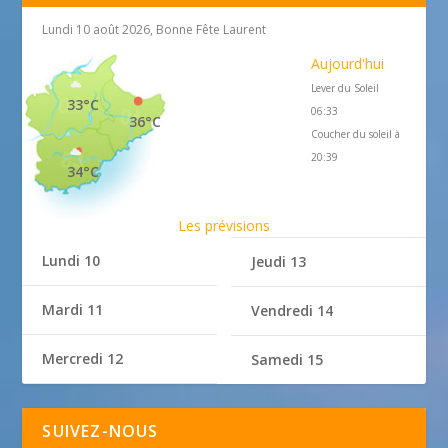
Lundi 10 août 2026, Bonne Fête Laurent
Aujourd'hui
Lever du Soleil
33°C
06:33
36°C
Coucher du soleil à
20:39
34°C
Les prévisions
Lundi 10
Jeudi 13
Mardi 11
Vendredi 14
Mercredi 12
Samedi 15
SUIVEZ-NOUS