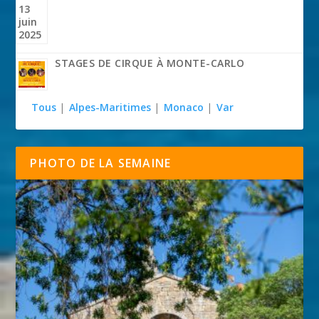
STAGES DE CIRQUE À MONTE-CARLO
Tous
|
Alpes-Maritimes
|
Monaco
|
Var
PHOTO DE LA SEMAINE