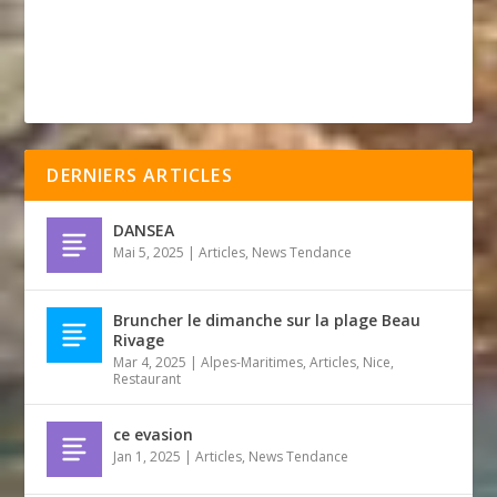
DERNIERS ARTICLES
DANSEA
Mai 5, 2025
|
Articles
,
News Tendance
Bruncher le dimanche sur la plage Beau
Rivage
Mar 4, 2025
|
Alpes-Maritimes
,
Articles
,
Nice
,
Restaurant
ce evasion
Jan 1, 2025
|
Articles
,
News Tendance